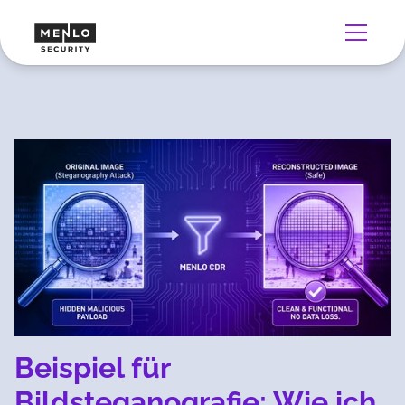
Beispiel für
Bildsteganografie: Wie ich