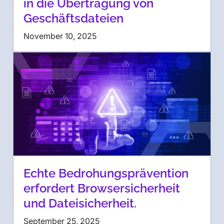
in die Übertragung von
Geschäftsdateien
November 10, 2025
Echte Bedrohungsprävention
erfordert Browsersicherheit
und Dateisicherheit.
September 25, 2025