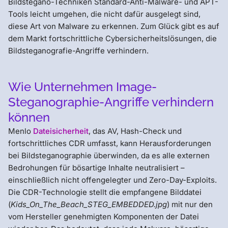
Bildstegano-Techniken Standard-Anti-Malware- und APT-
Tools leicht umgehen, die nicht dafür ausgelegt sind,
diese Art von Malware zu erkennen. Zum Glück gibt es auf
dem Markt fortschrittliche Cybersicherheitslösungen, die
Bildsteganografie-Angriffe verhindern.
Wie Unternehmen Image-
Steganographie-Angriffe verhindern
können
Menlo
Dateisicherheit
, das AV, Hash-Check und
fortschrittliches CDR umfasst, kann Herausforderungen
bei Bildsteganographie überwinden, da es alle externen
Bedrohungen für bösartige Inhalte neutralisiert –
einschließlich nicht offengelegter und Zero-Day-Exploits.
Die CDR-Technologie stellt die empfangene Bilddatei
(
Kids_On_The_Beach_STEG_EMBEDDED.jpg
) mit nur den
vom Hersteller genehmigten Komponenten der Datei