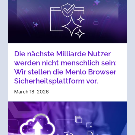
Die nächste Milliarde Nutzer
werden nicht menschlich sein:
Wir stellen die Menlo Browser
Sicherheitsplattform vor.
March 18, 2026