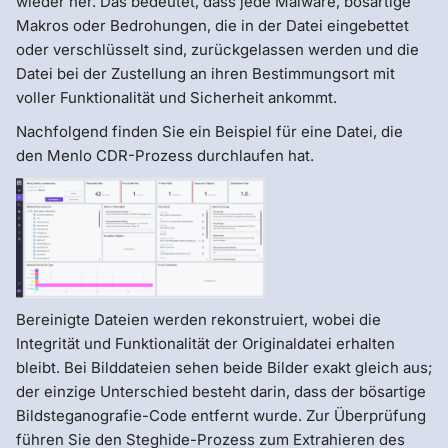
wieder her. Das bedeutet, dass jede Malware, bösartige
Makros oder Bedrohungen, die in der Datei eingebettet
oder verschlüsselt sind, zurückgelassen werden und die
Datei bei der Zustellung an ihren Bestimmungsort mit
voller Funktionalität und Sicherheit ankommt.
Nachfolgend finden Sie ein Beispiel für eine Datei, die
den Menlo CDR-Prozess durchlaufen hat.
Bereinigte Dateien werden rekonstruiert, wobei die
Integrität und Funktionalität der Originaldatei erhalten
bleibt. Bei Bilddateien sehen beide Bilder exakt gleich aus;
der einzige Unterschied besteht darin, dass der bösartige
Bildsteganografie-Code entfernt wurde. Zur Überprüfung
führen Sie den Steghide-Prozess zum Extrahieren des