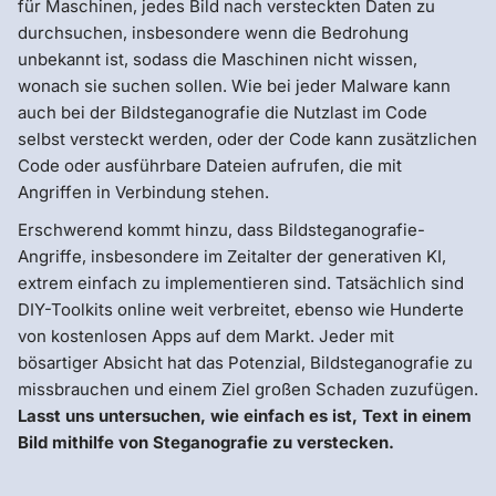
für Maschinen, jedes Bild nach versteckten Daten zu
durchsuchen, insbesondere wenn die Bedrohung
unbekannt ist, sodass die Maschinen nicht wissen,
wonach sie suchen sollen. Wie bei jeder Malware kann
auch bei der Bildsteganografie die Nutzlast im Code
selbst versteckt werden, oder der Code kann zusätzlichen
Code oder ausführbare Dateien aufrufen, die mit
Angriffen in Verbindung stehen.
Erschwerend kommt hinzu, dass Bildsteganografie-
Angriffe, insbesondere im Zeitalter der generativen KI,
extrem einfach zu implementieren sind. Tatsächlich sind
DIY-Toolkits online weit verbreitet, ebenso wie Hunderte
von kostenlosen Apps auf dem Markt. Jeder mit
bösartiger Absicht hat das Potenzial, Bildsteganografie zu
missbrauchen und einem Ziel großen Schaden zuzufügen.
Lasst uns untersuchen, wie einfach es ist, Text in einem
Bild mithilfe von Steganografie zu verstecken.