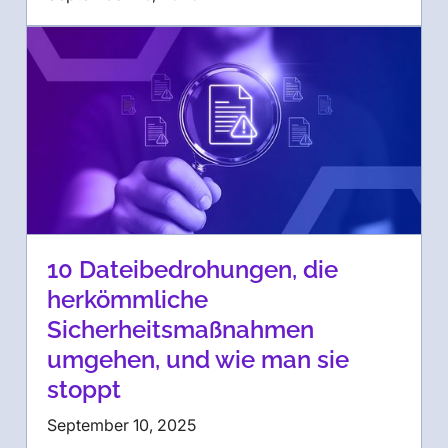
10 Dateibedrohungen, die
herkömmliche
Sicherheitsmaßnahmen
umgehen, und wie man sie
stoppt
September 10, 2025