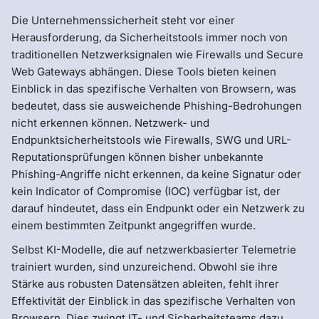
Die Unternehmenssicherheit steht vor einer
Herausforderung, da Sicherheitstools immer noch von
traditionellen Netzwerksignalen wie Firewalls und Secure
Web Gateways abhängen. Diese Tools bieten keinen
Einblick in das spezifische Verhalten von Browsern, was
bedeutet, dass sie ausweichende Phishing-Bedrohungen
nicht erkennen können. Netzwerk- und
Endpunktsicherheitstools wie Firewalls, SWG und URL-
Reputationsprüfungen können bisher unbekannte
Phishing-Angriffe nicht erkennen, da keine Signatur oder
kein Indicator of Compromise (IOC) verfügbar ist, der
darauf hindeutet, dass ein Endpunkt oder ein Netzwerk zu
einem bestimmten Zeitpunkt angegriffen wurde.
Selbst KI-Modelle, die auf netzwerkbasierter Telemetrie
trainiert wurden, sind unzureichend. Obwohl sie ihre
Stärke aus robusten Datensätzen ableiten, fehlt ihrer
Effektivität der Einblick in das spezifische Verhalten von
Browsern. Dies zwingt IT- und Sicherheitsteams dazu,