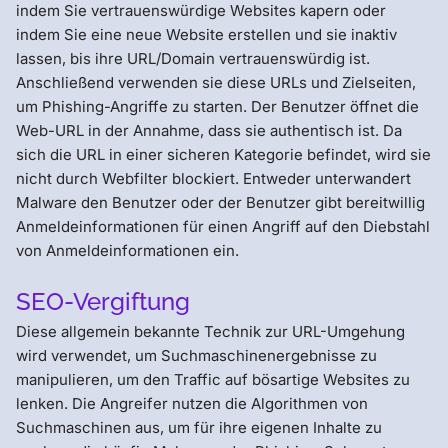
indem Sie vertrauenswürdige Websites kapern oder
indem Sie eine neue Website erstellen und sie inaktiv
lassen, bis ihre URL/Domain vertrauenswürdig ist.
Anschließend verwenden sie diese URLs und Zielseiten,
um Phishing-Angriffe zu starten. Der Benutzer öffnet die
Web-URL in der Annahme, dass sie authentisch ist. Da
sich die URL in einer sicheren Kategorie befindet, wird sie
nicht durch Webfilter blockiert. Entweder unterwandert
Malware den Benutzer oder der Benutzer gibt bereitwillig
Anmeldeinformationen für einen Angriff auf den Diebstahl
von Anmeldeinformationen ein.
SEO-Vergiftung
Diese allgemein bekannte Technik zur URL-Umgehung
wird verwendet, um Suchmaschinenergebnisse zu
manipulieren, um den Traffic auf bösartige Websites zu
lenken. Die Angreifer nutzen die Algorithmen von
Suchmaschinen aus, um für ihre eigenen Inhalte zu