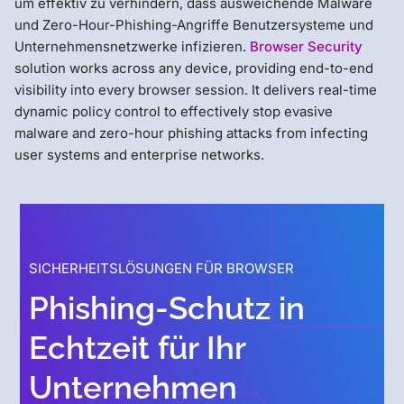
um effektiv zu verhindern, dass ausweichende Malware
und Zero-Hour-Phishing-Angriffe Benutzersysteme und
Unternehmensnetzwerke infizieren.
Browser Security
solution works across any device, providing end-to-end
visibility into every browser session. It delivers real-time
dynamic policy control to effectively stop evasive
malware and zero-hour phishing attacks from infecting
user systems and enterprise networks.
SICHERHEITSLÖSUNGEN FÜR BROWSER
Phishing-Schutz in
Echtzeit für Ihr
Unternehmen