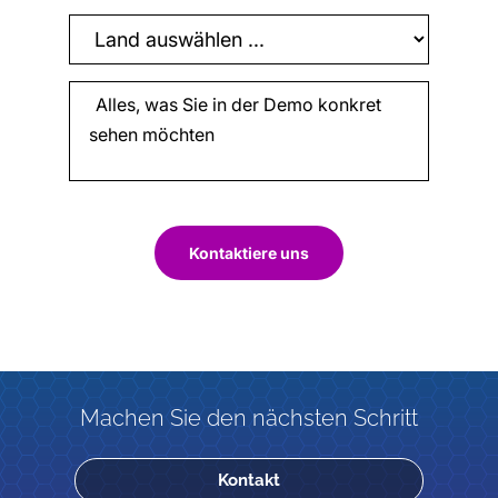
Kontaktiere uns
Machen Sie den nächsten Schritt
Kontakt