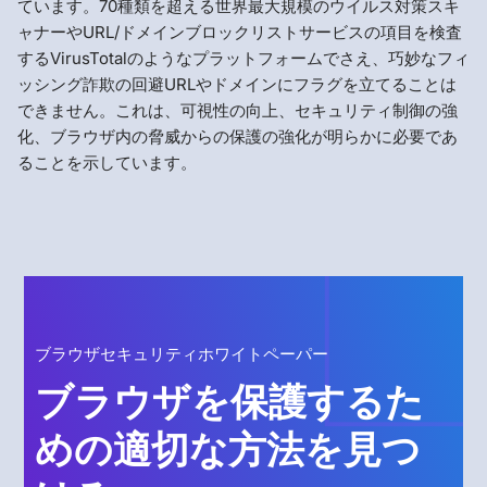
ています。70種類を超える世界最大規模のウイルス対策スキ
ャナーやURL/ドメインブロックリストサービスの項目を検査
するVirusTotalのようなプラットフォームでさえ、巧妙なフィ
ッシング詐欺の回避URLやドメインにフラグを立てることは
できません。これは、可視性の向上、セキュリティ制御の強
化、ブラウザ内の脅威からの保護の強化が明らかに必要であ
ることを示しています。
ブラウザセキュリティホワイトペーパー
ブラウザを保護するた
めの適切な方法を見つ