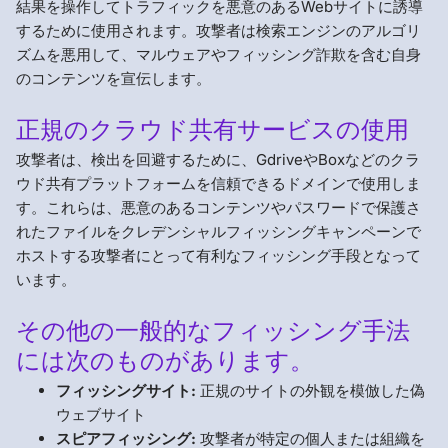
結果を操作してトラフィックを悪意のあるWebサイトに誘導
するために使用されます。攻撃者は検索エンジンのアルゴリ
ズムを悪用して、マルウェアやフィッシング詐欺を含む自身
のコンテンツを宣伝します。
正規のクラウド共有サービスの使用
攻撃者は、検出を回避するために、GdriveやBoxなどのクラ
ウド共有プラットフォームを信頼できるドメインで使用しま
す。これらは、悪意のあるコンテンツやパスワードで保護さ
れたファイルをクレデンシャルフィッシングキャンペーンで
ホストする攻撃者にとって有利なフィッシング手段となって
います。
その他の一般的なフィッシング手法
には次のものがあります。
フィッシングサイト:
正規のサイトの外観を模倣した偽
ウェブサイト
スピアフィッシング:
攻撃者が特定の個人または組織を