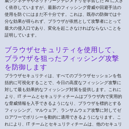
威シグネチャやネットワークテレメトリを学習した AI に大き
く依存していますが、最新のフィッシング脅威や回避手法の
使用を防ぐにはまだ不十分です。これは、既存の防御では十
分な効果が得られず、ブラウザが依然として攻撃者にとって
最大の侵入口であり、変化を起こさなければならないことを
証明しています。
ブラウザセキュリティを使用して、
ブラウザを狙ったフィッシング攻撃
を防御します
ブラウザセキュリティは、すべてのブラウザセッションを包
括的に可視化することで、今日の高度なフィッシング攻撃に
対して最も効果的なフィッシング対策を提供します。これに
より、IT チームとセキュリティチームはブラウザ内で実用的
な脅威情報を入手できるようになり、ブラウザを標的とする
フィッシング、マルウェア、ランサムウェア攻撃に対してゼ
ロアワーでポリシーを動的に適用できるようになります。こ
れにより、IT チームとセキュリティチームは、他のセキュリ