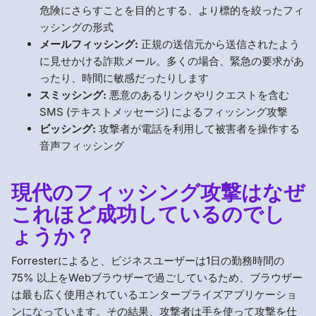
危険にさらすことを目的とする、より標的を絞ったフィ
ッシングの形式
メールフィッシング:
正規の送信元から送信されたよう
に見せかける詐欺メール。多くの場合、緊急の要求があ
ったり、時間に敏感だったりします
スミッシング:
悪意のあるリンクやリクエストを含む
SMS (テキストメッセージ) によるフィッシング攻撃
ビッシング:
攻撃者が電話を利用して被害者を操作する
音声フィッシング
現代のフィッシング攻撃はなぜ
これほど成功しているのでし
ょうか？
Forresterによると、ビジネスユーザーは1日の勤務時間の
75% 以上をWebブラウザーで過ごしているため、ブラウザー
は最も広く使用されているエンタープライズアプリケーショ
ンになっています。その結果、攻撃者は手を使って攻撃を仕