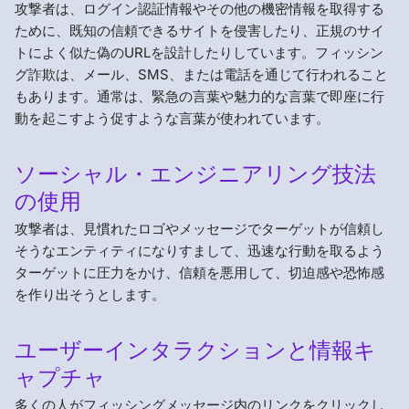
攻撃者は、ログイン認証情報やその他の機密情報を取得する
ために、既知の信頼できるサイトを侵害したり、正規のサイ
トによく似た偽のURLを設計したりしています。フィッシン
グ詐欺は、メール、SMS、または電話を通じて行われること
もあります。通常は、緊急の言葉や魅力的な言葉で即座に行
動を起こすよう促すような言葉が使われています。
ソーシャル・エンジニアリング技法
の使用
攻撃者は、見慣れたロゴやメッセージでターゲットが信頼し
そうなエンティティになりすまして、迅速な行動を取るよう
ターゲットに圧力をかけ、信頼を悪用して、切迫感や恐怖感
を作り出そうとします。
ユーザーインタラクションと情報キ
ャプチャ
多くの人がフィッシングメッセージ内のリンクをクリックし