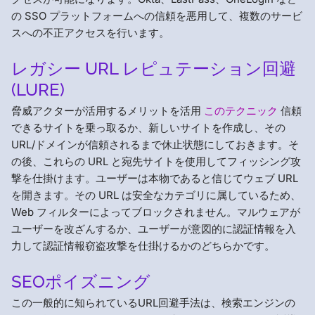
の SSO プラットフォームへの信頼を悪用して、複数のサービ
スへの不正アクセスを行います。
レガシー URL レピュテーション回避
(LURE)
脅威アクターが活用するメリットを活用
このテクニック
信頼
できるサイトを乗っ取るか、新しいサイトを作成し、その
URL/ドメインが信頼されるまで休止状態にしておきます。そ
の後、これらの URL と宛先サイトを使用してフィッシング攻
撃を仕掛けます。ユーザーは本物であると信じてウェブ URL
を開きます。その URL は安全なカテゴリに属しているため、
Web フィルターによってブロックされません。マルウェアが
ユーザーを改ざんするか、ユーザーが意図的に認証情報を入
力して認証情報窃盗攻撃を仕掛けるかのどちらかです。
SEOポイズニング
この一般的に知られているURL回避手法は、検索エンジンの