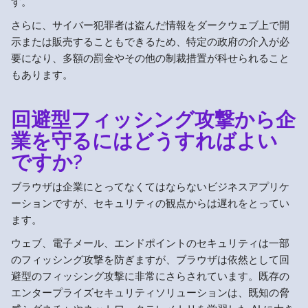
す。
さらに、サイバー犯罪者は盗んだ情報をダークウェブ上で開
示または販売することもできるため、特定の政府の介入が必
要になり、多額の罰金やその他の制裁措置が科せられること
もあります。
回避型フィッシング攻撃から企
業を守るにはどうすればよい
ですか?
ブラウザは企業にとってなくてはならないビジネスアプリケ
ーションですが、セキュリティの観点からは遅れをとってい
ます。
ウェブ、電子メール、エンドポイントのセキュリティは一部
のフィッシング攻撃を防ぎますが、ブラウザは依然として回
避型のフィッシング攻撃に非常にさらされています。既存の
エンタープライズセキュリティソリューションは、既知の脅