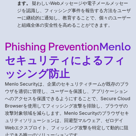
ます。
疑わしいWebメッセージや電子メールメッセー
ジを認識し、フィッシング事件を報告する方法をユーザ
ーに継続的に通知し、教育することで、個々のユーザー
と組織全体の安全性を高めることができます。
Phishing Prevention
Menlo
セキュリティによるフィ
ッシング防止
Menlo Securityは、企業のセキュリティチームが既存のブラ
ウザを適切に管理し、ユーザーを保護し、アプリケーション
へのアクセスを保護できるようにすることで、Secure Cloud
Browserを使用してフィッシング攻撃を排除し、ブラウザの
攻撃対象領域を減らします。Menlo Securityのブラウザセキ
ュリティソリューションは、回避型マルウェア、ゼロデイ
Webエクスプロイト、フィッシング攻撃を特定して動的に阻
止できる唯一のソリューションです。