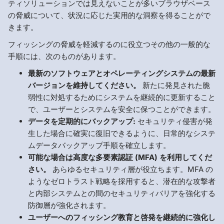
ティソリューションでは見えないことが多いブラウザベース
の脅威について、状況に応じた実用的な洞察を得ることがで
きます。
フィッシングの脅威を軽減するのに役立つその他の一般的な
手順には、次のものがあります。
最新のソフトウェアとオペレーティングシステムの最新
バージョンを維持してください。
新たに発見された脆
弱性に対処するためにシステムを継続的に更新すること
で、ユーザーとシステムを安全に保つことができます。
データを定期的にバックアップ:
セキュリティ侵害が発
生した場合に確実に復旧できるように、日常的なシステ
ムデータバックアップ手順を確立します。
可能な場合は高度な多要素認証 (MFA) を利用してくだ
さい。
あらゆるセキュリティ層が役立ちます。MFA の
ようなゼロトラスト戦略を採用すると、潜在的な攻撃者
と内部システムとの間のセキュリティバリアを強化する
防御層が強化されます。
ユーザーへのフィッシング教育と啓発を継続的に強化し