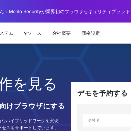
：Menlo Securityが業界初のブラウザセキュリティプラ
ステム
リソース
会社概要
価格設定
動作を見る
デモを予約する
向けブラウザにする
全なハイブリッドワークを実現
ラストアクセスをサポートしています。