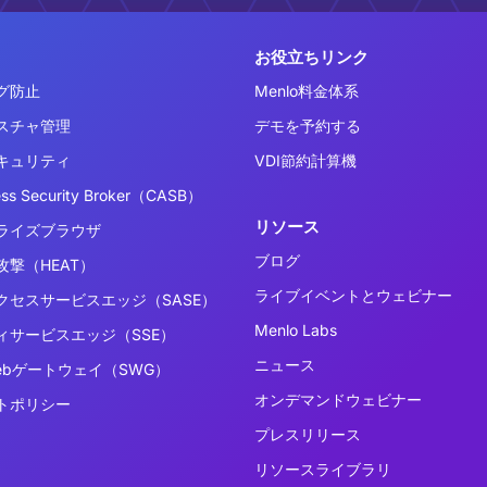
お役立ちリンク
グ防止
Menlo料金体系
スチャ管理
デモを予約する
キュリティ
VDI節約計算機
ess Security Broker（CASB）
リソース
ライズブラウザ
ブログ
撃（HEAT）
ライブイベントとウェビナー
クセスサービスエッジ（SASE）
Menlo Labs
ィサービスエッジ（SSE）
ニュース
ebゲートウェイ（SWG）
オンデマンドウェビナー
トポリシー
プレスリリース
リソースライブラリ