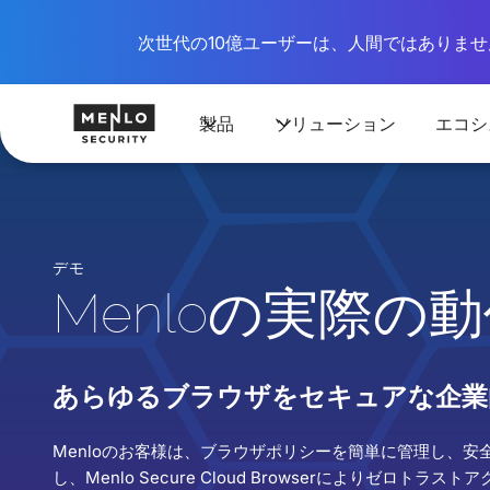
次世代の10億ユーザーは、人間ではありません
製品
ソリューション
エコシ
デモ
Menloの実際の
あらゆるブラウザをセキュアな企業
Menloのお客様は、ブラウザポリシーを簡単に管理し、安
し、Menlo Secure Cloud Browserによりゼロト