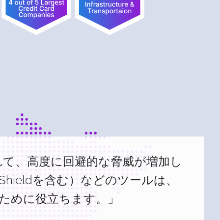
れて、高度に回避的な脅威が増加し
 Shieldを含む）などのツールは、
ために役立ちます。」