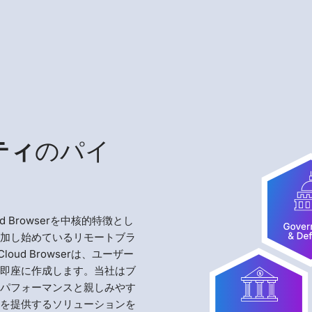
ティ
のパイ
d Browserを中核的特徴とし
追加し始めているリモートブラ
oud Browserは、ユーザー
を即座に作成します。当社はブ
るパフォーマンスと親しみやす
ィを提供するソリューションを