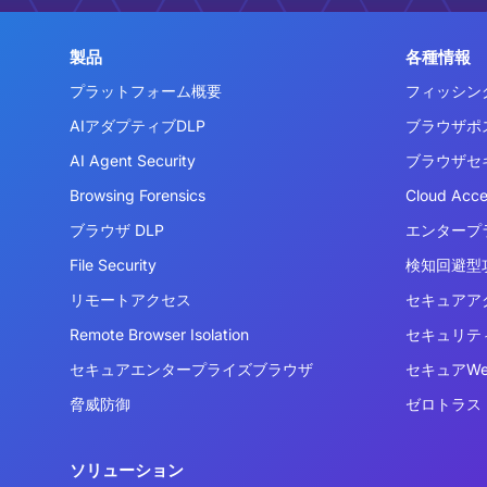
製品
各種情報
プラットフォーム概要
フィッシン
AIアダプティブDLP
ブラウザポ
AI Agent Security
ブラウザセ
Browsing Forensics
Cloud Acc
ブラウザ DLP
エンタープ
File Security
検知回避型攻
リモートアクセス
セキュアア
Remote Browser Isolation
セキュリテ
セキュアエンタープライズブラウザ
セキュアW
脅威防御
ゼロトラス
ソリューション