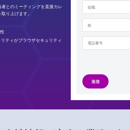
担当者とのミーティングを直接カレ
を取り上げます。
性
ebセキュリティがブラウザセキュリティ
送信