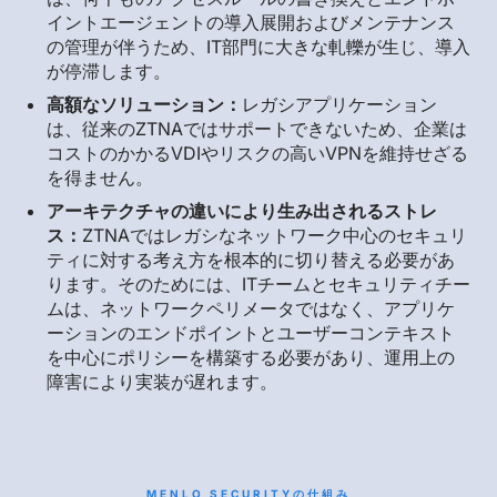
イントエージェントの導入展開およびメンテナンス
の管理が伴うため、IT部門に大きな軋轢が生じ、導入
が停滞します。
高額なソリューション：
レガシアプリケーション
は、従来のZTNAではサポートできないため、企業は
コストのかかるVDIやリスクの高いVPNを維持せざる
を得ません。
アーキテクチャの違いにより生み出されるストレ
ス：
ZTNAではレガシなネットワーク中心のセキュリ
ティに対する考え方を根本的に切り替える必要があ
ります。そのためには、ITチームとセキュリティチー
ムは、ネットワークペリメータではなく、アプリケ
ーションのエンドポイントとユーザーコンテキスト
を中心にポリシーを構築する必要があり、運用上の
障害により実装が遅れます。
MENLO SECURITYの仕組み