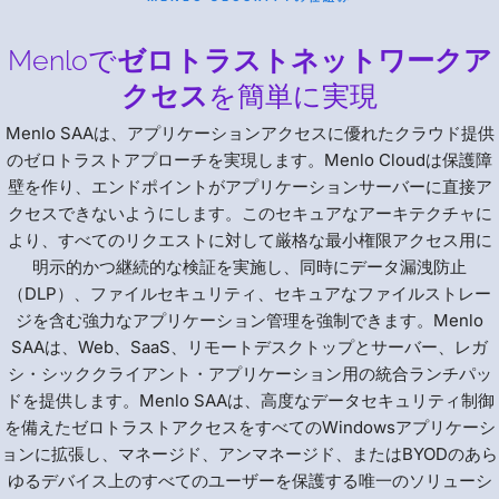
Menloで
ゼロトラストネットワークア
クセス
を簡単に実現
Menlo SAAは、アプリケーションアクセスに優れたクラウド提供
のゼロトラストアプローチを実現します。Menlo Cloudは保護障
壁を作り、エンドポイントがアプリケーションサーバーに直接ア
クセスできないようにします。このセキュアなアーキテクチャに
より、すべてのリクエストに対して厳格な最小権限アクセス用に
明示的かつ継続的な検証を実施し、同時にデータ漏洩防止
（DLP）、ファイルセキュリティ、セキュアなファイルストレー
ジを含む強力なアプリケーション管理を強制できます。Menlo
SAAは、Web、SaaS、リモートデスクトップとサーバー、レガ
シ・シッククライアント・アプリケーション用の統合ランチパッ
ドを提供します。Menlo SAAは、高度なデータセキュリティ制御
を備えたゼロトラストアクセスをすべてのWindowsアプリケーシ
ョンに拡張し、マネージド、アンマネージド、またはBYODのあら
ゆるデバイス上のすべてのユーザーを保護する唯一のソリューシ