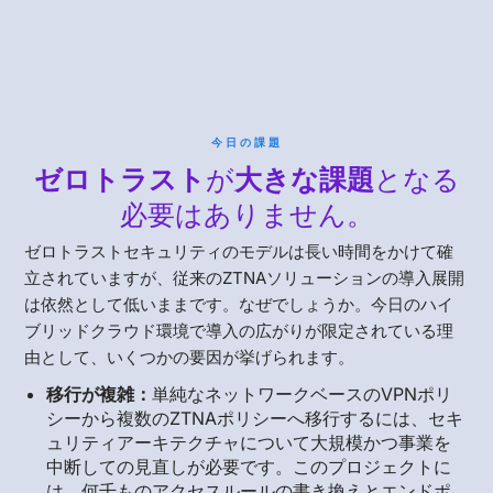
今日の課題
ゼロトラスト
が
大きな課題
となる
必要はありません。
ゼロトラストセキュリティのモデルは長い時間をかけて確
立されていますが、従来のZTNAソリューションの導入展開
は依然として低いままです。なぜでしょうか。今日のハイ
ブリッドクラウド環境で導入の広がりが限定されている理
由として、いくつかの要因が挙げられます。
移行が複雑：
単純なネットワークベースのVPNポリ
シーから複数のZTNAポリシーへ移行するには、セキ
ュリティアーキテクチャについて大規模かつ事業を
中断しての見直しが必要です。このプロジェクトに
は、何千ものアクセスルールの書き換えとエンドポ