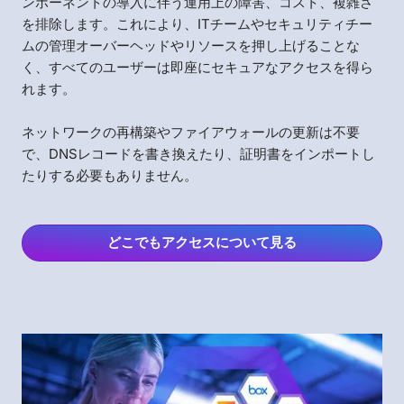
ンポーネントの導入に伴う運用上の障害、コスト、複雑さ
を排除します。これにより、ITチームやセキュリティチー
ムの管理オーバーヘッドやリソースを押し上げることな
く、すべてのユーザーは即座にセキュアなアクセスを得ら
れます。
ネットワークの再構築やファイアウォールの更新は不要
で、DNSレコードを書き換えたり、証明書をインポートし
たりする必要もありません。
どこでもアクセスについて見る