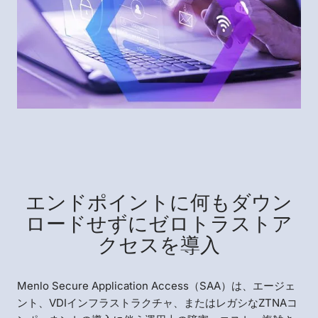
エンドポイントに何もダウン
ロードせずにゼロトラストア
クセスを導入
Menlo Secure Application Access（SAA）は、エージェ
ント、VDIインフラストラクチャ、またはレガシなZTNAコ