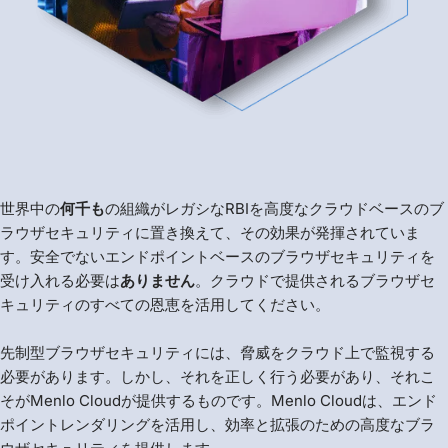
世界中の
何千も
の組織がレガシなRBIを高度なクラウドベースのブ
ラウザセキュリティに置き換えて、その効果が発揮されていま
す。安全でないエンドポイントベースのブラウザセキュリティを
受け入れる必要は
ありません
。クラウドで提供されるブラウザセ
キュリティのすべての恩恵を活用してください。
先制型ブラウザセキュリティには、脅威をクラウド上で監視する
必要があります。しかし、それを正しく行う必要があり、それこ
そがMenlo Cloudが提供するものです。Menlo Cloudは、エンド
ポイントレンダリングを活用し、効率と拡張のための高度なブラ