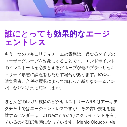
誰にとっても
効果的な
エージ
ェントレス
もう一つのセキュリティチームの責務は、異なるタイプの
ユーザーグループを対象にすることです。エンドポイント
のインストールを必要とするグループが他のブラウザセキ
ュリティ形態に課題をもたらす場合があります。BYOD、
請負業者、合併や買収によって加わった新たなチームメン
バーなどがそれに該当します。
ほとんどのレガシ技術のピクセルストリームRBIはアーキテ
クチャ上ではエージェントレスですが、その古い技術を提
供するベンダーは、ZTNAのためだけにクライアントを有し
ているのがほぼ常態になっています。Menlo Cloudの中核