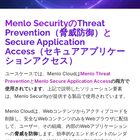
Menlo Securityの
Threat
Prevention（脅威防御）
と
Secure Application
Access（セキュアアプリケー
ションアクセス）
ユースケースでは、Menlo Cloudは
Menlo Threat
Prevention
と
Menlo Secure Application Access
の両方で
使用されています
。上記で説明したソリューション要素
は、Menlo Securityが提供する製品で使用されています。
Menlo Cloudは、Webコンテンツからアクティブコードを
削除し、安全なWebコンテンツのみをWebブラウザに配信
して、ユーザー、その組織、内部のWebアプリケーション
への
脅威を防御
します。効率的なエンドポイントのレンダ