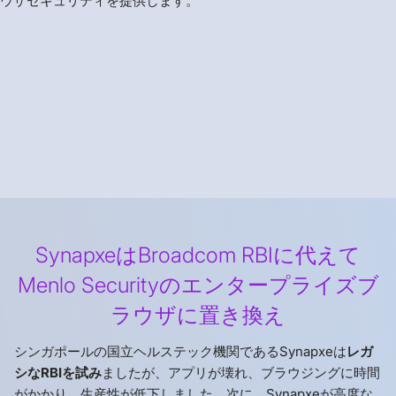
ウザセキュリティを提供します。
SynapxeはBroadcom RBIに代えて
Menlo Securityのエンタープライズブ
ラウザに置き換え
シンガポールの国立ヘルステック機関であるSynapxeは
レガ
シなRBIを試み
ましたが、アプリが壊れ、ブラウジングに時間
がかかり、生産性が低下しました。次に、Synapxeが高度な