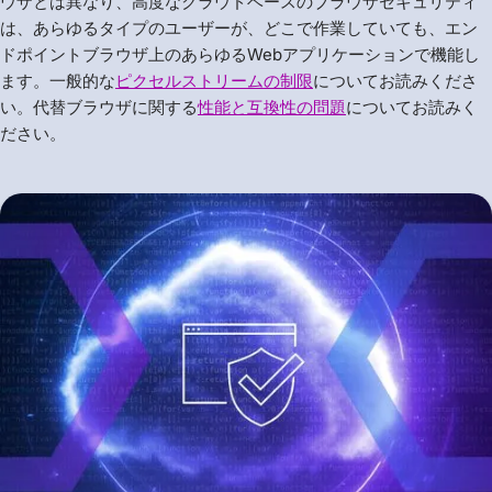
ウザとは異なり、高度なクラウドベースのブラウザセキュリティ
は、あらゆるタイプのユーザーが、どこで作業していても、エン
ドポイントブラウザ上のあらゆるWebアプリケーションで機能し
ます。一般的な
ピクセルストリームの制限
についてお読みくださ
い。代替ブラウザに関する
性能と互換性の問題
についてお読みく
ださい。