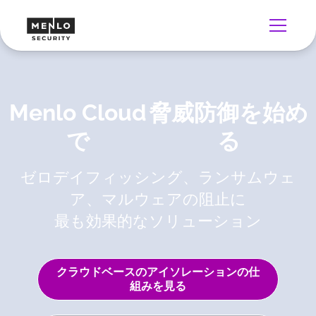
Menlo Cloud
脅威防御を始め
で
る
ゼロデイフィッシング、ランサムウェ
ア、マルウェアの阻止に
最も効果的なソリューション
クラウドベースのアイソレーションの仕
組みを見る