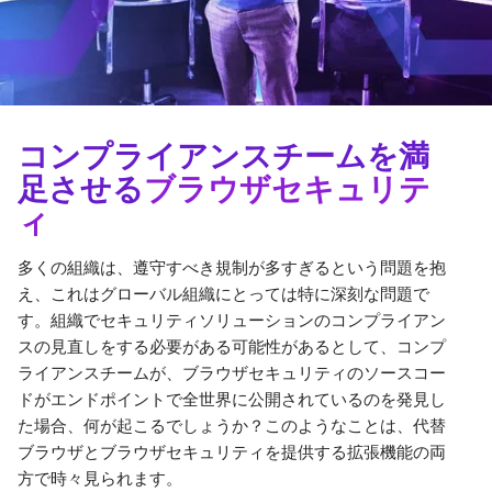
コンプライアンスチームを満
足させる
ブラウザセキュリテ
ィ
多くの組織は、遵守すべき規制が多すぎるという問題を抱
え、これはグローバル組織にとっては特に深刻な問題で
す。組織でセキュリティソリューションのコンプライアン
スの見直しをする必要がある可能性があるとして、コンプ
ライアンスチームが、ブラウザセキュリティのソースコー
ドがエンドポイントで全世界に公開されているのを発見し
た場合、何が起こるでしょうか？このようなことは、代替
ブラウザとブラウザセキュリティを提供する拡張機能の両
方で時々見られます。