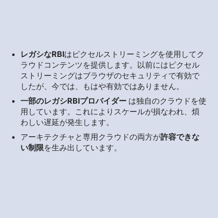
レガシなRBI
はピクセルストリーミングを使用してク
ラウドコンテンツを提供します。以前にはピクセル
ストリーミングはブラウザのセキュリティで有効で
したが、今では、もはや有効ではありません。
一部のレガシRBIプロバイダー
は独自のクラウドを使
用しています。これによりスケールが損なわれ、煩
わしい遅延が発生します。
アーキテクチャと専用クラウドの両方が
許容できな
い制限
を生み出しています。