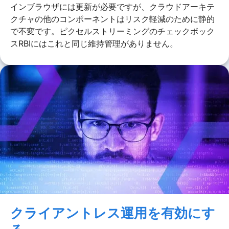
インブラウザには更新が必要ですが、クラウドアーキテ
クチャの他のコンポーネントはリスク軽減のために静的
で不変です。ピクセルストリーミングのチェックボック
スRBIにはこれと同じ維持管理がありません。
クライアントレス運用を有効にす