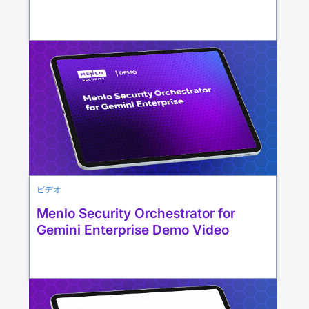
ビデオ
Menlo Security Orchestrator for
Gemini Enterprise Demo Video