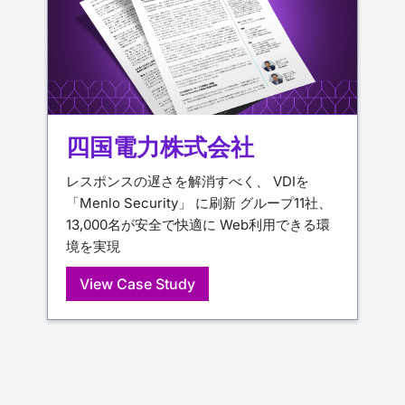
四国電力株式会社
レスポンスの遅さを解消すべく、 VDIを
「Menlo Security」 に刷新 グループ11社、
13,000名が安全で快適に Web利用できる環
境を実現
View Case Study