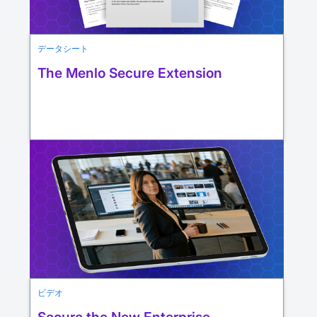
データシート
The Menlo Secure Extension
ビデオ
Secure the New Enterprise