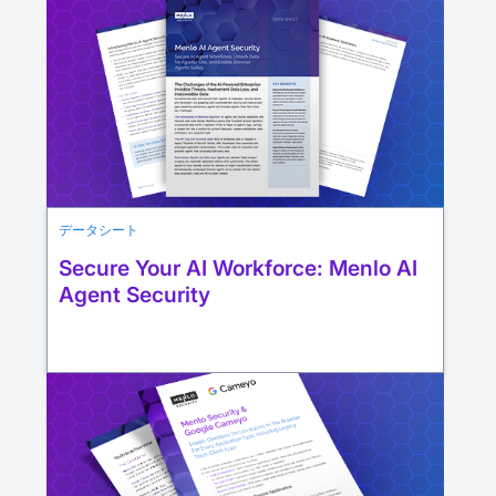
データシート
Secure Your AI Workforce: Menlo AI
Agent Security