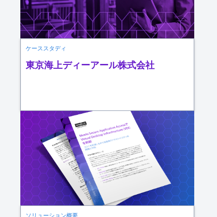
ケーススタディ
東京海上ディーアール株式会社
ソリューション概要