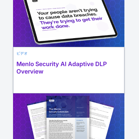
ビデオ
Menlo Security AI Adaptive DLP
Overview