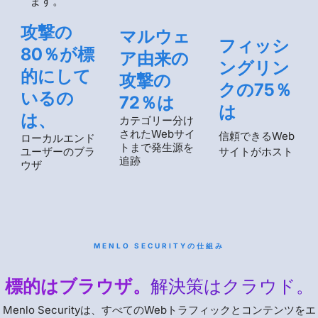
ます。
攻撃の
マルウェ
フィッシ
80％が標
ア由来の
ングリン
的にして
攻撃の
クの75％
いるの
72％は
は
は、
カテゴリー分け
されたWebサイ
信頼できるWeb
ローカルエンド
トまで発生源を
ユーザーのブラ
サイトがホスト
追跡
ウザ
MENLO SECURITYの仕組み
標的はブラウザ。
解決策はクラウド。
Menlo Securityは、すべてのWebトラフィックとコンテンツをエ