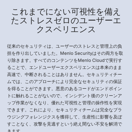
これまでにない可視性を備え
たストレスゼロのユーザーエ
クスペリエンス
従来のセキュリティは、ユーザーのストレスと管理上の負
担を作り出していました。Menlo Securityはその両方を取
り除きます。すべてのコンテンツをMenlo Cloudで実行す
ることで、エンドユーザーエクスペリエンスは本来のまま
高速で、中断されることはありません。セキュリティチー
ムでは、このアプローチにより完全なセキュリティの保証
を得ることができます。悪意のあるコードがエンドポイン
トに触れることがないので、インシデント後のクリーンア
ップ作業がなくなり、優れた可視性と管理の操作性を実現
できます。これにより、セキュリティチームは完全なブラ
ウジングフォレンジクスを獲得して、生産性に影響を及ぼ
すことなく、攻撃を見逃すという絶え間ない不安を解消で
きます。