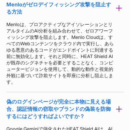
Menloがゼロデイフィッシング攻撃を阻止す
る方法
Menloは、プロアクティブなアイソレーションとリ
アルタイムのAI分析を組み合わせて、ゼロアワーフ
ィッシング攻撃を阻止します。Menlo Cloudは、す
べてのWebコンテンツをクラウド内で実行し、あら
ゆる悪意のあるコードがエンドポイントに到達する
前に無効化します。それと同時に、HEAT Shield AI
が既存のシグネチャを必要とすることなく、コンピ
ュータービジョンを使用して、動的な動作と視覚的
外観に基づいて詐欺サイトを即座に分析し阻止しま
す。
偽のログインページが完全に本物に見える場
合、認証情報の窃取やブランドの偽装を防御
するにはどうすればよいですか？
Google Geminiで強化されたHEAT Shield AIは、AI