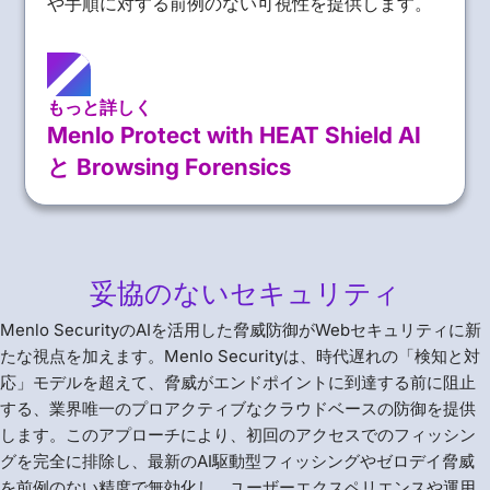
や手順に対する前例のない可視性を提供します。
もっと詳しく
Menlo Protect with HEAT Shield AI
と Browsing Forensics
妥協のないセキュリティ
Menlo SecurityのAIを活用した脅威防御がWebセキュリティに新
たな視点を加えます。Menlo Securityは、時代遅れの「検知と対
応」モデルを超えて、脅威がエンドポイントに到達する前に阻止
する、業界唯一のプロアクティブなクラウドベースの防御を提供
します。このアプローチにより、初回のアクセスでのフィッシン
グを完全に排除し、最新のAI駆動型フィッシングやゼロデイ脅威
を前例のない精度で無効化し、ユーザーエクスペリエンスや運用