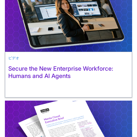
ビデオ
Secure the New Enterprise Workforce:
Humans and AI Agents