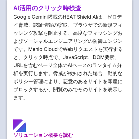
AI活用のクリック時検査
Google Gemini搭載のHEAT Shield AIは、ゼロデ
イ脅威、認証情報の窃取、ブラウザでの新規フィ
ッシング攻撃を阻止する、高度なフィッシングお
よびソーシャルエンジニアリングの防御エンジン
です。Menlo CloudでWebリクエストを実行する
と、クリック時点で、JavaScript、DOM要素、
URLを含むページ全体のAIベースのランタイム分
析を実行します。脅威が検知された場合、動的な
ポリシー管理により、悪意のあるサイトを即座に
ブロックするか、閲覧のみでそのサイトを表示し
ます。
ソリューション概要を読む