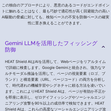
この独自のアプローチにより、悪意のあるコードがエンドポイン
トに触れることはなく、最も巧妙で適応性が高く回避能力の高い
AI駆動の脅威に対しても、検知ベースの不安を防御ベースの確実
性に置き換えることができます。
Gemini LLMを活用したフィッシング
防御
HEAT Shield AIはAIを活用して、Webページをリアルタイム
で詳細に検査します。Google Geminiと統合され、強力なマ
ルチモーダル推論を活用して、ページの視覚要素（ロゴ、ブ
ランド）と構造要素（URL、ページコード）の両方を分析し
て、時代遅れの機械学習やシグネチャに頼る方法を凌いでい
ます。これによりHEAT Shield AIは、ページが有効か不正か
を即座に表示し、ゼロデイフィッシングやソーシャルエンジ
ニアリング攻撃を90％以上の成功率で検知できます。HEAT
Shield AIは、これらの高度なソーシャルエンジニアリング攻