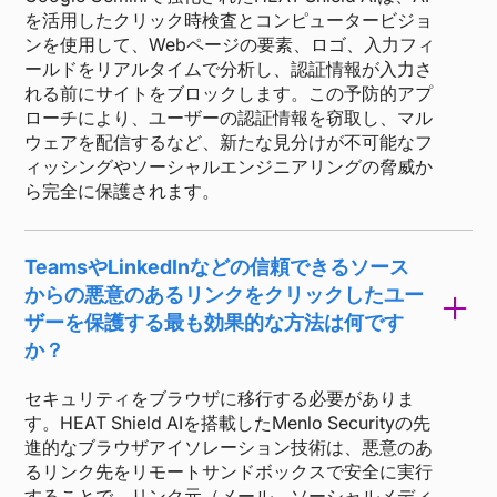
を活用したクリック時検査とコンピュータービジョ
ンを使用して、Webページの要素、ロゴ、入力フィ
ールドをリアルタイムで分析し、認証情報が入力さ
れる前にサイトをブロックします。この予防的アプ
ローチにより、ユーザーの認証情報を窃取し、マル
ウェアを配信するなど、新たな見分けが不可能なフ
ィッシングやソーシャルエンジニアリングの脅威か
ら完全に保護されます。
TeamsやLinkedInなどの信頼できるソース
からの悪意のあるリンクをクリックしたユー
ザーを保護する最も効果的な方法は何です
か？
セキュリティをブラウザに移行する必要がありま
す。HEAT Shield AIを搭載したMenlo Securityの先
進的なブラウザアイソレーション技術は、悪意のあ
るリンク先をリモートサンドボックスで安全に実行
することで、リンク元（メール、ソーシャルメディ