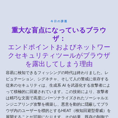
今日の課題
重大な盲点になっているブラウ
ザ：
エンドポイントおよびネットワー
クセキュリティツールがブラウザ
を露出してしまう理由
容易に検知できるフィッシングの時代は終わりました。レ
ピュテーション、シグネチャ、そして人の警戒に依存する
従来のセキュリティは、生成系 AI を武器化する攻撃者によ
って積極的に回避されています。この技術により、攻撃者
は精巧な文面で高度にパーソナライズされたソーシャルエ
ンジニアリング攻撃を構築し、悪意を動的に隠蔽してブラ
ウザ内のユーザーを標的とするHEAT（検知回避型脅威）を
展開することが可能になります。その結果、既存の制御で