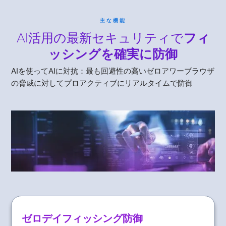
主な機能
AI活用の最新セキュリティで
フィ
ッシングを確実に防御
AIを使ってAIに対抗：最も回避性の高いゼロアワーブラウザ
の脅威に対してプロアクティブにリアルタイムで防御
ゼロデイフィッシング防御