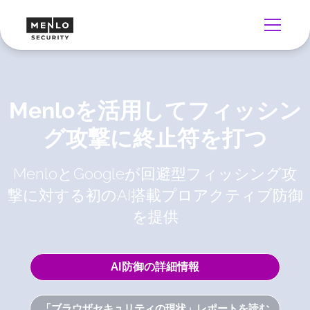
Menloを活用してフィッシン
グ攻撃に終止符を打つ
MenloとGoogleが回避型フィッシング攻
撃に対する初のAI搭載プロアクティブ防御
を提供
AI防御の詳細情報
「ブラウザセキュリティの現状」レポートを読む