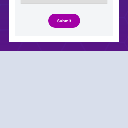
Submit
Menloソリューションの動
作を見る