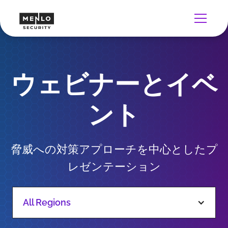
ウェビナーとイベ
ント
脅威への対策アプローチを中心としたプ
レゼンテーション
All Regions