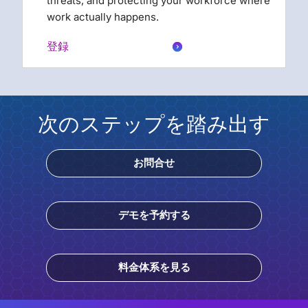
threats, and protecting your workforce where
work actually happens.
登録
次のステップを踏み出す
お問合せ
デモを予約する
料金体系を見る