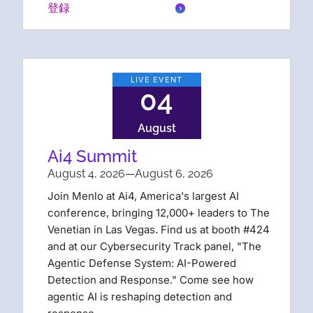
登録
LIVE EVENT
04
August
Ai4 Summit
August 4, 2026
—
August 6, 2026
Join Menlo at Ai4, America's largest AI
conference, bringing 12,000+ leaders to The
Venetian in Las Vegas. Find us at booth #424
and at our Cybersecurity Track panel, "The
Agentic Defense System: AI-Powered
Detection and Response." Come see how
agentic AI is reshaping detection and