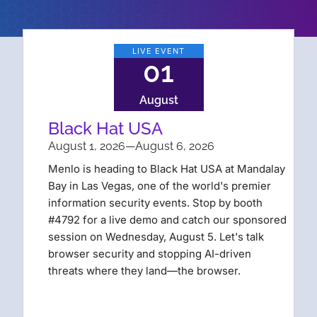
LIVE EVENT
01
August
Black Hat USA
August 1, 2026
—
August 6, 2026
Menlo is heading to Black Hat USA at Mandalay
Bay in Las Vegas, one of the world's premier
information security events. Stop by booth
#4792 for a live demo and catch our sponsored
session on Wednesday, August 5. Let's talk
browser security and stopping AI-driven
threats where they land—the browser.