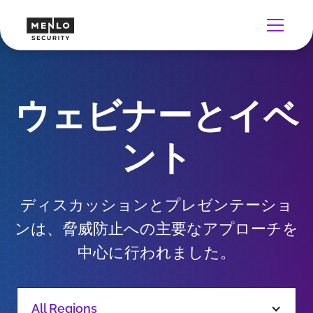
ウェビナーとイベ
ント
ディスカッションとプレゼンテーショ
ンは、脅威防止への主要なアプローチを
中心に行われました。
All Regions