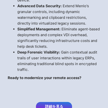
device.
Advanced Data Security:
Extend Menlo’s
granular controls, including dynamic
watermarking and clipboard restrictions,
directly into virtualized legacy sessions.
Simplified Management:
Eliminate agent-based
deployments and complex VDI overhead,
significantly reducing infrastructure costs and
help desk tickets.
Deep Forensic Visibility:
Gain contextual audit
trails of user interactions within legacy ERPs,
eliminating traditional blind spots in encrypted
traffic.
Ready to modernize your remote access?
詳細を見る