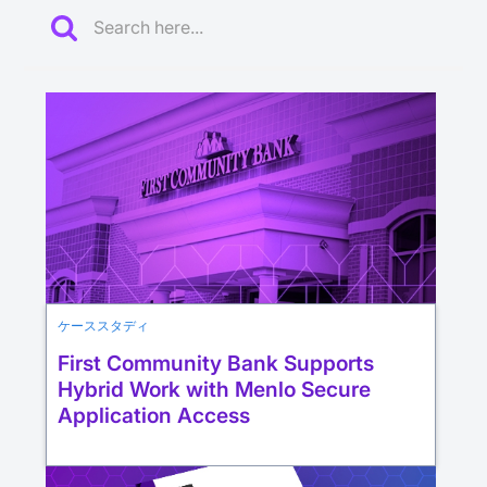
ケーススタディ
First Community Bank Supports
Hybrid Work with Menlo Secure
Application Access