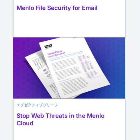
Menlo File Security for Email
エグゼクティブブリーフ
Stop Web Threats in the Menlo
Cloud