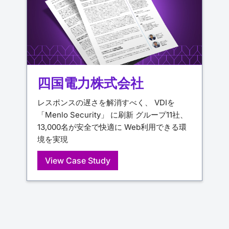
四国電力株式会社
レスポンスの遅さを解消すべく、 VDIを
「Menlo Security」 に刷新 グループ11社、
13,000名が安全で快適に Web利用できる環
境を実現
View Case Study