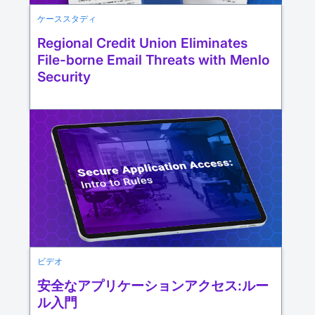
ケーススタディ
Regional Credit Union Eliminates
File-borne Email Threats with Menlo
Security
ビデオ
安全なアプリケーションアクセス:ルー
ル入門