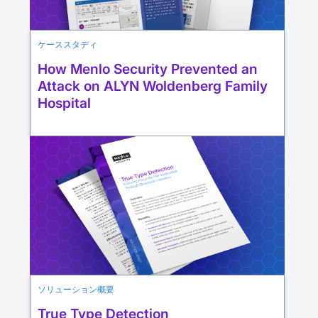
ケーススタディ
How Menlo Security Prevented an
Attack on ALYN Woldenberg Family
Hospital
ソリューション概要
True Type Detection