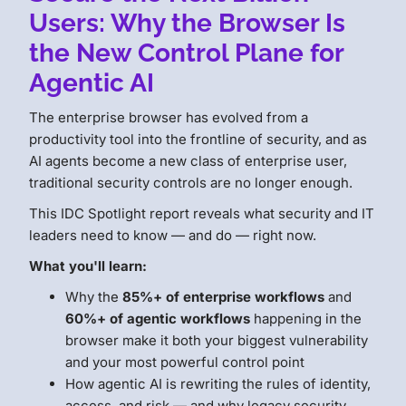
Users: Why the Browser Is
the New Control Plane for
Agentic AI
The enterprise browser has evolved from a
productivity tool into the frontline of security, and as
AI agents become a new class of enterprise user,
traditional security controls are no longer enough.
This IDC Spotlight report reveals what security and IT
leaders need to know — and do — right now.
What you'll learn:
Why the
85%+ of enterprise workflows
and
60%+ of agentic workflows
happening in the
browser make it both your biggest vulnerability
and your most powerful control point
How agentic AI is rewriting the rules of identity,
access, and risk — and why legacy security