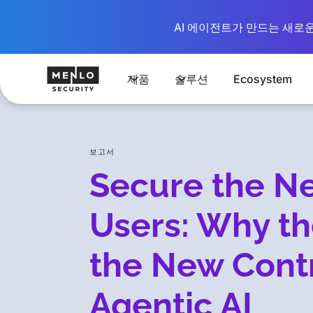
AI 에이전트가 만드는 새로운 시
제품
솔루션
Ecosystem
보고서
Secure the Ne
Users: Why th
the New Contr
Agentic AI