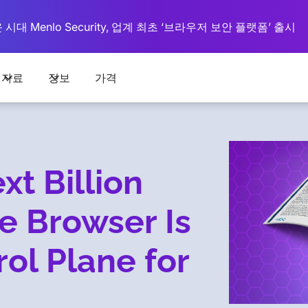
대 Menlo Security, 업계 최초 ‘브라우저 보안 플랫폼’ 출시
자료
정보
가격
xt Billion
e Browser Is
ol Plane for