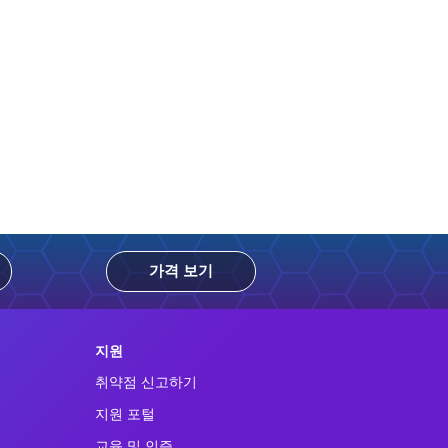
가격 보기
지원
취약점 신고하기
지원 포털
교육 및 인증