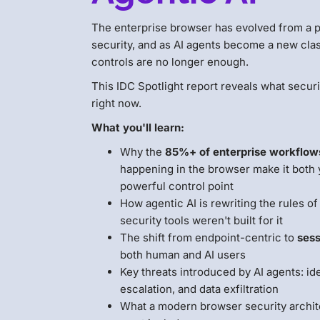
The enterprise browser has evolved from a pro
security, and as AI agents become a new class
controls are no longer enough.
This IDC Spotlight report reveals what secu
right now.
What you'll learn:
Why the
85%+ of enterprise workflow
happening in the browser make it both 
powerful control point
How agentic AI is rewriting the rules o
security tools weren't built for it
The shift from endpoint-centric to
sess
both human and AI users
Key threats introduced by AI agents: ide
escalation, and data exfiltration
What a modern browser security architec