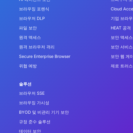
브라우징 포렌식
Cloud Acce
브라우저 DLP
기업 브라
파일 보안
HEAT 공격
원격 액세스
보안 액세스 
원격 브라우저 격리
보안 서비스 
Secure Enterprise Browser
보안 웹 게
위협 예방
제로 트러스
솔루션
브라우저 SSE
브라우징 가시성
BYOD 및 비관리 기기 보안
규정 준수 솔루션
데이터 보안