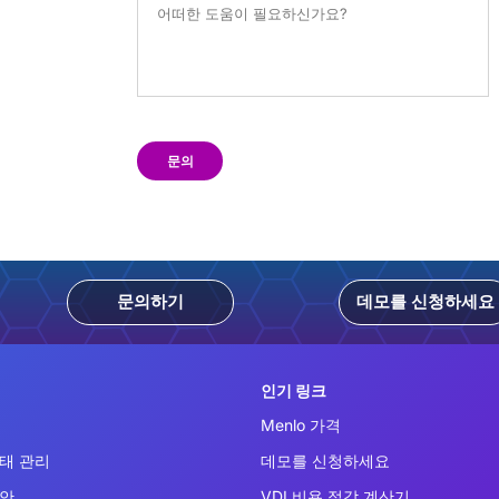
문의
문의하기
데모를 신청하세요
인기 링크
Menlo 가격
태 관리
데모를 신청하세요
보안
VDI 비용 절감 계산기