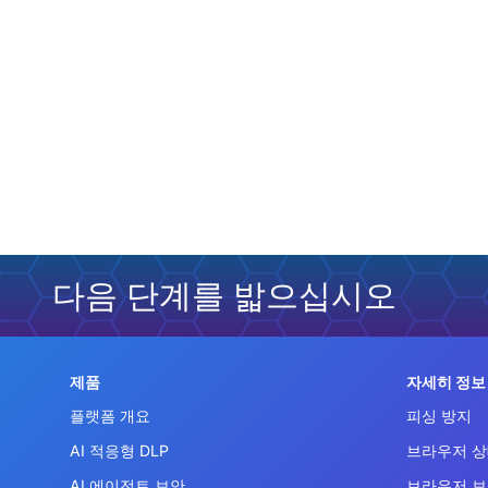
다음 단계를 밟으십시오
제품
자세히 정보
플랫폼 개요
피싱 방지
AI 적응형 DLP
브라우저 상
AI 에이전트 보안
브라우저 