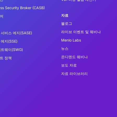
ss Security Broker (CASB)
자료
우저
블로그
라이브 이벤트 및 웨비나
서비스 에지(SASE)
Menlo Labs
에지(SSE)
뉴스
이트웨이(SWG)
온디맨드 웨비나
트 정책
보도 자료
자료 라이브러리