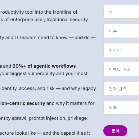
ductivity tool into the frontline of
 of enterprise user, traditional security
rity and IT leaders need to know — and do —
s
and
60%+ of agentic workflows
your biggest vulnerability and your most
f identity, access, and risk — and why legacy
ion-centric security
and why it matters for
ntity sprawl, prompt injection, privilege
문의
ture looks like — and the capabilities it