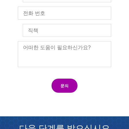
문의
다음 단계를 밟으십시오