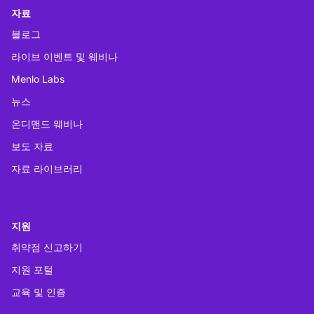
자료
블로그
라이브 이벤트 및 웨비나
Menlo Labs
뉴스
온디맨드 웨비나
보도 자료
자료 라이브러리
지원
취약점 신고하기
지원 포털
교육 및 인증