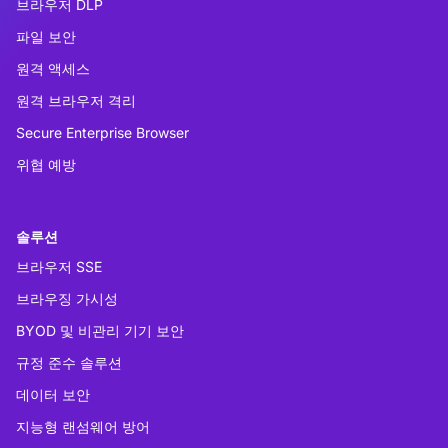
브라우저 DLP
파일 보안
원격 액세스
원격 브라우저 격리
Secure Enterprise Browser
위협 예방
솔루션
브라우저 SSE
브라우징 가시성
BYOD 및 비관리 기기 보안
규정 준수 솔루션
데이터 보안
지능형 랜섬웨어 방어