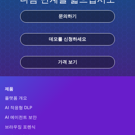
문의하기
데모를 신청하세요
가격 보기
제품
플랫폼 개요
AI 적응형 DLP
AI 에이전트 보안
브라우징 포렌식