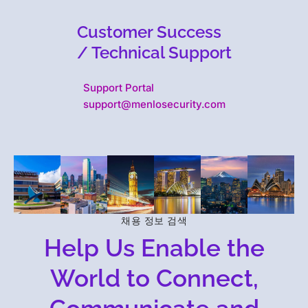
Customer Success
/ Technical Support
Support Portal
support@menlosecurity.com
채용 정보 검색
Help Us Enable the
World to Connect,