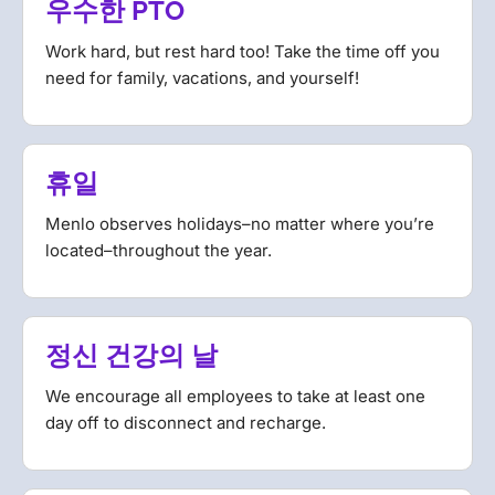
우수한 PTO
Work hard, but rest hard too! Take the time off you
need for family, vacations, and yourself!
휴일
Menlo observes holidays–no matter where you’re
located–throughout the year.
정신 건강의 날
We encourage all employees to take at least one
day off to disconnect and recharge.