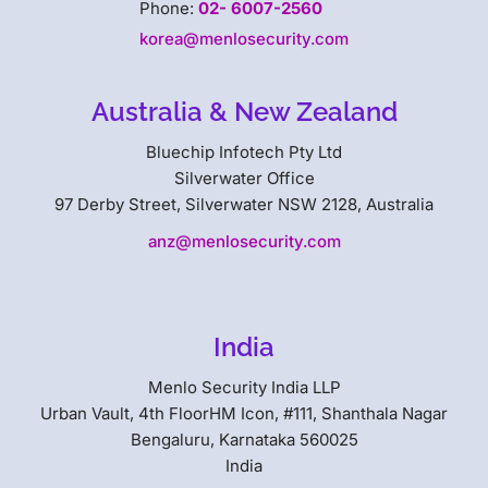
Phone:
02- 6007-2560
korea@menlosecurity.com
Australia & New Zealand
Bluechip Infotech Pty Ltd
Silverwater Office
97 Derby Street, Silverwater NSW 2128, Australia
anz@menlosecurity.com
India
Menlo Security India LLP
Urban Vault, 4th FloorHM Icon, #111, Shanthala Nagar
Bengaluru, Karnataka 560025
India