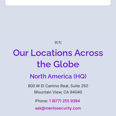
위치
Our Locations Across
the Globe
North America (HQ)
800 W El Camino Real, Suite 250
Mountain View, CA 94040
Phone:
1 (877) 255 9394
ask@menlosecurity.com