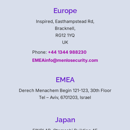
Europe
Inspired, Easthampstead Rd,
Bracknell,
RG12 1YQ
UK
Phone:
+44 1344 988230
EMEAinfo@menlosecurity.com
EMEA
Derech Menachem Begin 121-123, 30th Floor
Tel – Aviv, 6701203, Israel
Japan