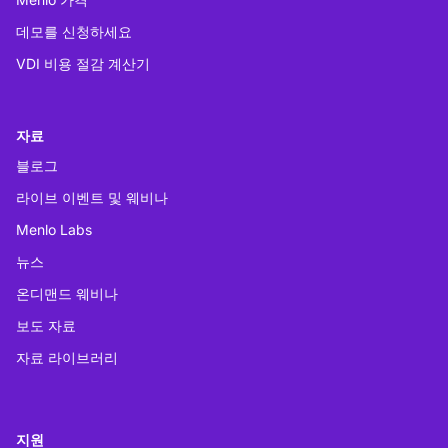
데모를 신청하세요
VDI 비용 절감 계산기
자료
블로그
라이브 이벤트 및 웨비나
Menlo Labs
뉴스
온디맨드 웨비나
보도 자료
자료 라이브러리
지원