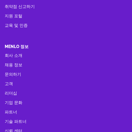
취약점 신고하기
지원 포털
교육 및 인증
MENLO 정보
회사 소개
채용 정보
문의하기
고객
리더십
기업 문화
파트너
기술 파트너
신뢰 센터