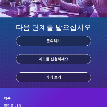
다음 단계를 밟으십시오
문의하기
데모를 신청하세요
가격 보기
제품
플랫폼 개요