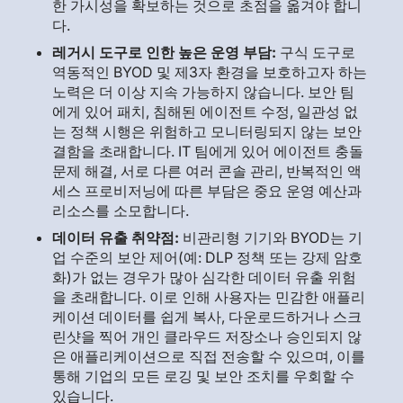
한 가시성을 확보하는 것으로 초점을 옮겨야 합니
다.
레거시 도구로 인한 높은 운영 부담:
구식 도구로
역동적인 BYOD 및 제3자 환경을 보호하고자 하는
노력은 더 이상 지속 가능하지 않습니다. 보안 팀
에게 있어 패치, 침해된 에이전트 수정, 일관성 없
는 정책 시행은 위험하고 모니터링되지 않는 보안
결함을 초래합니다. IT 팀에게 있어 에이전트 충돌
문제 해결, 서로 다른 여러 콘솔 관리, 반복적인 액
세스 프로비저닝에 따른 부담은 중요 운영 예산과
리소스를 소모합니다.
데이터 유출 취약점:
비관리형 기기와 BYOD는 기
업 수준의 보안 제어(예: DLP 정책 또는 강제 암호
화)가 없는 경우가 많아 심각한 데이터 유출 위험
을 초래합니다. 이로 인해 사용자는 민감한 애플리
케이션 데이터를 쉽게 복사, 다운로드하거나 스크
린샷을 찍어 개인 클라우드 저장소나 승인되지 않
은 애플리케이션으로 직접 전송할 수 있으며, 이를
통해 기업의 모든 로깅 및 보안 조치를 우회할 수
있습니다.