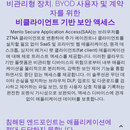
비관리형 장치, BYOD 사용자 및 계약
자를 위한
비클라이언트 기반 보안 액세스
Menlo Secure Application Access(SAA)는 브라우저를
ZTNA 클라이언트로 변환하여 추가 에이전트나 클라이언트를
설치할 필요 없이 SaaS 및 프라이빗 웹 애플리케이션, 원격 데
스크톱, 심지어 레거시 팻 클라이언트(fat client) 애플리케이션
에 대해 제로 트러스트 액세스를 제공합니다. 이러한 클라우드
기반 플랫폼은 비관리형 디바이스의 위험으로부터 내부 애플리
케이션을 물리적으로 분리하여, 강력한 보안 제어 기능을 통합
하면서도 중단 없는 액세스를 제공합니다. 이 솔루션은 무단 데
이터 손실을 방지하는 브라우저 DLP, 업로드 및 다운로드를 검
사하고 제어하는 파일 보안, 모든 사용자 상호 작용을 기록하는
완전한 포렌식 가시성으로 보완되어, 액세스 디바이스에 관계
없이 애플리케이션 데이터를 보호합니다.
침해된 엔드포인트는 애플리케이션에
절대 도달하지 못합니다.