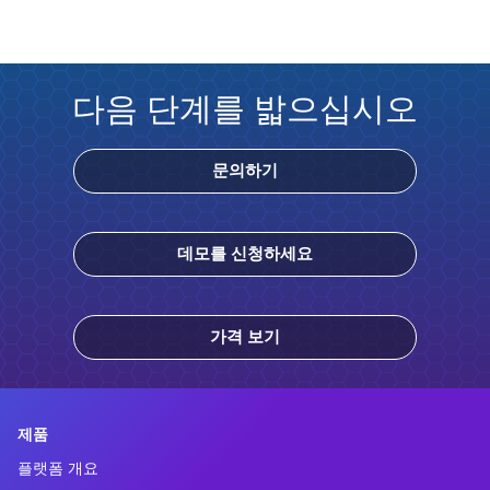
다음 단계를 밟으십시오
문의하기
데모를 신청하세요
가격 보기
제품
플랫폼 개요