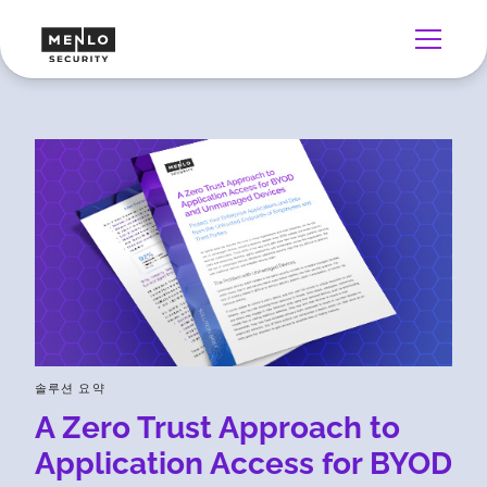
솔루션 요약
A Zero Trust Approach to
Application Access for BYOD