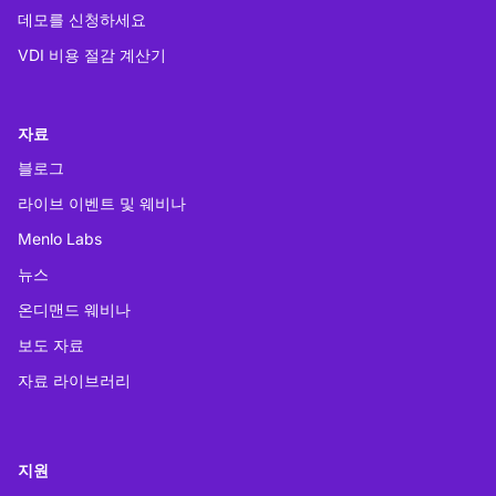
데모를 신청하세요
VDI 비용 절감 계산기
자료
블로그
라이브 이벤트 및 웨비나
Menlo Labs
뉴스
온디맨드 웨비나
보도 자료
자료 라이브러리
지원