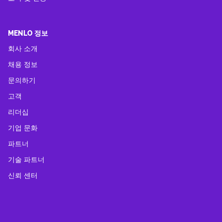
MENLO 정보
회사 소개
채용 정보
문의하기
고객
리더십
기업 문화
파트너
기술 파트너
신뢰 센터