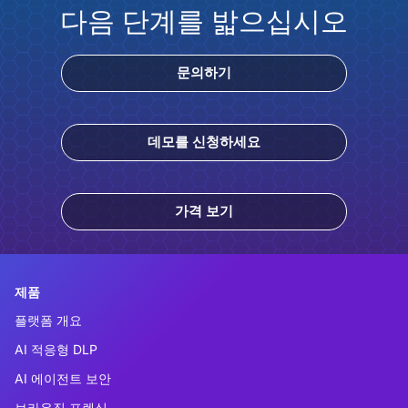
다음 단계를 밟으십시오
문의하기
데모를 신청하세요
가격 보기
제품
플랫폼 개요
AI 적응형 DLP
AI 에이전트 보안
브라우징 포렌식