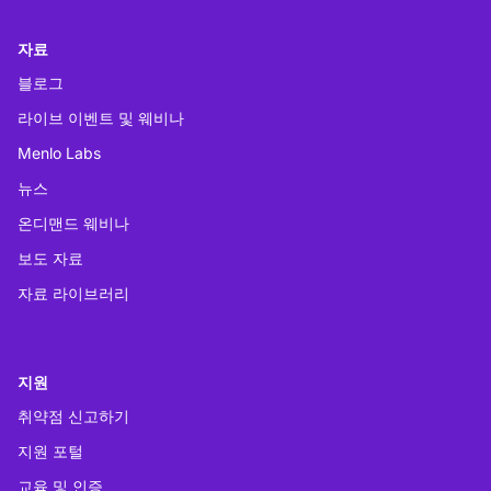
자료
블로그
라이브 이벤트 및 웨비나
Menlo Labs
뉴스
온디맨드 웨비나
보도 자료
자료 라이브러리
지원
취약점 신고하기
지원 포털
교육 및 인증