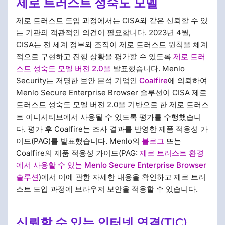
제로 트러스트 성숙도 모델
제로 트러스트 도입 과정에서는 CISA와 같은 신뢰할 수 있
는 기관의 객관적인 의견이 필요합니다. 2023년 4월,
CISA는 전 세계 정부와 조직이 제로 트러스트 원칙을 체계
적으로 구현하고 진행 상황을 평가할 수 있도록
제로 트러
스트 성숙도 모델 버전 2.0을
발표했습니다. Menlo
Security는 저명한 보안 분석 기업인
Coalfire
에 의뢰하여
Menlo Secure Enterprise Browser 솔루션이 CISA 제로
트러스트 성숙도 모델 버전 2.0을 기반으로 한 제로 트러스
트 이니셔티브에서 사용될 수 있도록 평가를 수행했습니
다. 평가 후 Coalfire는 조사 결과를 반영한 제품 적용성 가
이드(PAG)를 발표했습니다. Menlo의
블로그
또는
Coalfire의 제품 적용성 가이드(PAG:
제로 트러스트 환경
에서 사용할 수 있는 Menlo Secure Enterprise Browser
솔루션
)에서 이에 관한 자세한 내용을 확인하고 제로 트러
스트 도입 과정에 브라우저 보안을 적용할 수 있습니다.
신뢰할 수 있는 인터넷 연결(TIC)