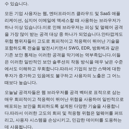
수 있습니다.
모든 기업 사용자는 웹, 엔터프라이즈 클라우드 및 SaaS 애플
리케이션, 심지어 이메일에 액세스할 때 사용하는 브라우저가
하나 이상 있습니다.이로 인해 브라우저는 피싱 및 멀웨어 공격
을 가장 많이 받는 공격 대상 중 하나가 되었습니다.안타깝게도
위협 행위자들이 고도로 회피적이고 적응력이 뛰어난 기술을
포함하도록 전술을 발전시키면서 SWG, EDR, 방화벽과 같은
기존 보안 통제는 이러한 공격을 막기에는 역부족입니다.이들
은 이러한 일반적인 보안 솔루션의 작동 방식을 매우 낮은 수준
에서도 이해하고 우회합니다.따라서 기업의 보안 스택에 대한
투자가 증가하고 있음에도 불구하고 사용자의 노출은 그 어느
때보다 높습니다.
오늘날 공격자들은 웹 브라우저를 공격 벡터로 표적으로 삼는
매우 회피적이고 적응력이 뛰어난 위협을 사용하여 일반적으로
배포되는 보안을 회피하도록 설계된 다양한 기술을 사용합니
다.따라서 이러한 고도의 회피 및 적응형 위협은 멀웨어를 퍼뜨
리고, 사용자 시스템을 손상시키고, 민감한 데이터를 도용하는
데 사용됩니다.