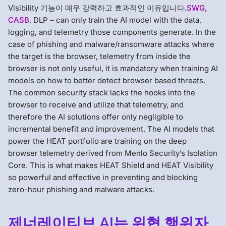
Visibility 기능이 매우 강력하고 효과적인 이유입니다.
SWG
,
CASB
, DLP – can only train the AI model with the data,
logging, and telemetry those components generate. In the
case of phishing and malware/ransomware attacks where
the target is the browser, telemetry from inside the
browser is not only useful, it is mandatory when training AI
models on how to better detect browser based threats.
The common security stack lacks the hooks into the
browser to receive and utilize that telemetry, and
therefore the AI solutions offer only negligible to
incremental benefit and improvement. The AI models that
power the HEAT portfolio are training on the deep
browser telemetry derived from Menlo Security’s Isolation
Core. This is what makes HEAT Shield and HEAT Visibility
so powerful and effective in preventing and blocking
zero-hour phishing and malware attacks.
제너레이티브 AI는 위협 행위자