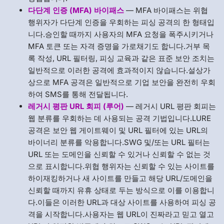
다단계 인증 (MFA) 바이패스
— MFA 바이패스는 위협
행위자가 다단계 인증을 우회하는 피싱 공격의 한 형태입
니다.승인할 때까지 사용자의 MFA 요청을 폭주시키거나
MFA 토큰 또는 자격 증명을 가로채기도 합니다.거부 목
록 작성, URL 필터링, 피싱 교육과 같은 표준 보안 조치는
일반적으로 이러한 공격에 효과적이지 않습니다.설상가
상으로 MFA 공격은 일반적으로 기업 보안을 완전히 우회
하여 SMS를 통해 전달됩니다.
레거시 평판 URL 회피 (루어)
— 레거시 URL 평판 회피는
웹 분류를 우회하는 데 사용되는 공격 기법입니다.LURE
공격은 보안 웹 게이트웨이 및 URL 필터에 있는 URL의
바이너리 분류를 악용합니다.SWG 및/또는 URL 필터는
URL 또는 도메인을 신뢰할 수 있거나 신뢰할 수 없는 것
으로 표시합니다.위협 행위자는 신뢰할 수 있는 사이트를
하이재킹하거나 새 사이트를 만들고 해당 URL/도메인을
신뢰할 때까지 유휴 상태로 두는 방식으로 이를 이용합니
다.이들은 이러한 URL과 대상 사이트를 사용하여 피싱 공
격을 시작합니다.사용자는 웹 URL이 진짜라고 믿고 열고