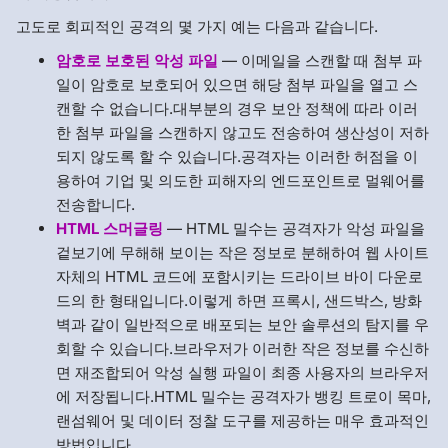
고도로 회피적인 공격의 몇 가지 예는 다음과 같습니다.
암호로 보호된 악성 파일
— 이메일을 스캔할 때 첨부 파
일이 암호로 보호되어 있으면 해당 첨부 파일을 열고 스
캔할 수 없습니다.대부분의 경우 보안 정책에 따라 이러
한 첨부 파일을 스캔하지 않고도 전송하여 생산성이 저하
되지 않도록 할 수 있습니다.공격자는 이러한 허점을 이
용하여 기업 및 의도한 피해자의 엔드포인트로 멀웨어를
전송합니다.
HTML 스머글링
— HTML 밀수는 공격자가 악성 파일을
겉보기에 무해해 보이는 작은 정보로 분해하여 웹 사이트
자체의 HTML 코드에 포함시키는 드라이브 바이 다운로
드의 한 형태입니다.이렇게 하면 프록시, 샌드박스, 방화
벽과 같이 일반적으로 배포되는 보안 솔루션의 탐지를 우
회할 수 있습니다.브라우저가 이러한 작은 정보를 수신하
면 재조합되어 악성 실행 파일이 최종 사용자의 브라우저
에 저장됩니다.HTML 밀수는 공격자가 뱅킹 트로이 목마,
랜섬웨어 및 데이터 정찰 도구를 제공하는 매우 효과적인
방법입니다.