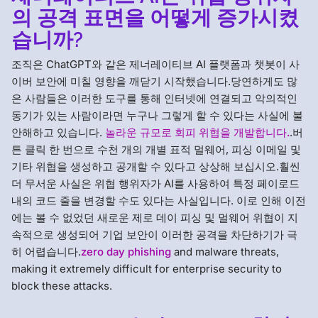
의 공격 표면을 어떻게 증가시켰
습니까?
조직은 ChatGPT와 같은 제너레이티브 AI 플랫폼과 챗봇이 사
이버 보안에 미칠 영향을 깨닫기 시작했습니다.당연하게도 많
은 사람들은 이러한 도구를 통해 인터넷에 연결되고 악의적인
동기가 있는 사람이라면 누구나 그렇게 할 수 있다는 사실에 불
안해하고 있습니다.
놀라운 규모로 회피 위협을 개발합니다.
.버
튼 클릭 한 번으로 수천 개의 개별 표적 멀웨어, 피싱 이메일 및
기타 위협을 생성하고 공개할 수 있다고 상상해 보십시오.훨씬
더 무서운 사실은 위협 행위자가 AI를 사용하여 특정 페이로드
내의 코드 줄을 변경할 수도 있다는 사실입니다. 이로 인해 이전
에는 볼 수 없었던 새로운 제로 데이 피싱 및 멀웨어 위협이 지
속적으로 생성되어 기업 보안이 이러한 공격을 차단하기가 극
히 어렵습니다.
zero day phishing
and malware threats,
making it extremely difficult for enterprise security to
block these attacks.