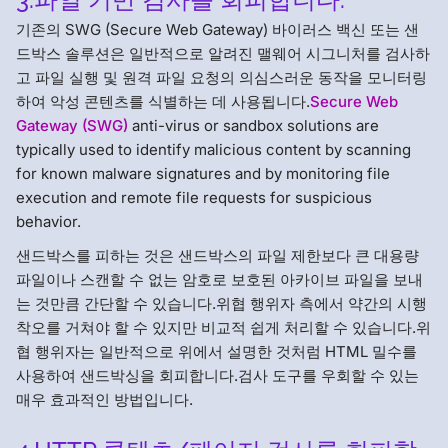
기존의 SWG (Secure Web Gateway) 바이러스 백신 또는 샌
드박스 솔루션은 일반적으로 알려진 맬웨어 시그니처를 검사하
고 파일 실행 및 원격 파일 요청의 의심스러운 동작을 모니터링
하여 악성 콘텐츠를 식별하는 데 사용됩니다.
Secure Web
Gateway (SWG)
anti-virus or sandbox solutions are
typically used to identify malicious content by scanning
for known malware signatures and by monitoring file
execution and remote file requests for suspicious
behavior.
샌드박스를 피하는 것은 샌드박스의 파일 제한보다 큰 대용량
파일이나 스캔할 수 없는 암호로 보호된 아카이브 파일을 보내
는 것만큼 간단할 수 있습니다.위협 행위자 측에서 약간의 시행
착오를 거쳐야 할 수 있지만 비교적 쉽게 처리할 수 있습니다.위
협 행위자는 일반적으로 위에서 설명한 것처럼 HTML 밀수를
사용하여 샌드박싱을 회피합니다.검사 도구를 우회할 수 있는
매우 효과적인 방법입니다.