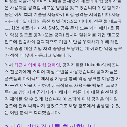
피싱은 지금까지 100% 이메일 문제였기 때문에 위협 행위자들
은 사용자를 공격할 새로운 방법을 찾고 있습니다.위협 행위자
들은 이제 회피 기술을 사용하여 피싱 공격을 시작합니다.사용
자는 이메일 이외의 통신 채널 (예: 소셜 미디어, 전문 웹 네트워
크, 협업 애플리케이션, SMS, 공유 문서 또는 기타 매체) 을 통
해 악성 링크로 공격 (또는 공격) 됩니다.멀웨어를 기업 엔드포
인트에 전송하여 결과적으로 기업 보안을 우회하기 위해 개인
자격 증명 대신 기업 자격 증명을 도용하는 데 이러한 악성 링크
가 점점 더 많이 사용되고 있습니다.
에서
최근 사이버 위협 캠페인
, 공격자들은 LinkedIn의 비즈니
스 전문가에게 스피어 피싱 수법을 사용했습니다.공격자들은
플랫폼의 다이렉트 메시징 기능을 통해 악성 링크를 이용한 가
짜 구인 제안을 제시하여 궁극적으로 사용자를 백도어 트로이
목마로 감염시켜 공격자가 피해자의 컴퓨터에 대한 완전한 원
격 제어를 할 수 있게 했습니다.이 스피어 피싱 공격은 이메일
경로에 전혀 나타나지 않았으므로 해당 경로에서 발생할 수 있
는 어떤 분석도 회피했습니다.
3.파일 기반 검사를 회피합니다.