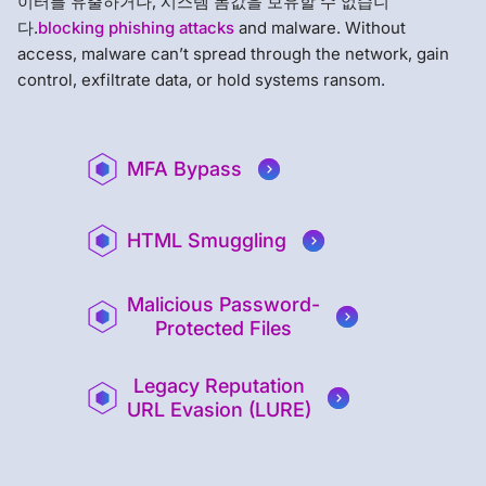
이터를 유출하거나, 시스템 몸값을 보유할 수 없습니
다.
blocking phishing attacks
and malware. Without
access, malware can’t spread through the network, gain
control, exfiltrate data, or hold systems ransom.
MFA Bypass
HTML Smuggling
Malicious Password-
Protected Files
Legacy Reputation
URL Evasion (LURE)