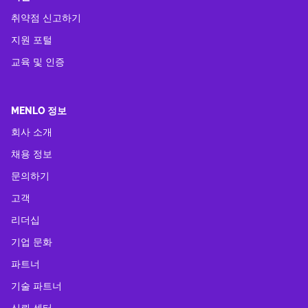
취약점 신고하기
지원 포털
교육 및 인증
MENLO 정보
회사 소개
채용 정보
문의하기
고객
리더십
기업 문화
파트너
기술 파트너
신뢰 센터