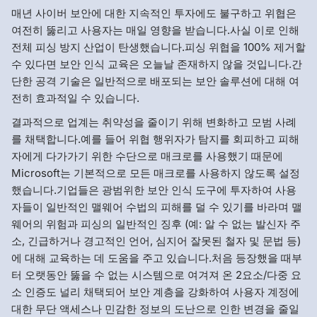
매년 사이버 보안에 대한 지속적인 투자에도 불구하고 위협은
여전히 뚫리고 사용자는 매일 영향을 받습니다.사실 이로 인해
전체 피싱 방지 산업이 탄생했습니다.피싱 위협을 100% 제거할
수 있다면 보안 인식 교육은 오늘날 존재하지 않을 것입니다.간
단한 공격 기술은 일반적으로 배포되는 보안 솔루션에 대해 여
전히 효과적일 수 있습니다.
결과적으로 업계는 취약성을 줄이기 위해 변화하고 모범 사례
를 채택합니다.예를 들어 위협 행위자가 탐지를 회피하고 피해
자에게 다가가기 위한 수단으로 매크로를 사용했기 때문에
Microsoft는 기본적으로 모든 매크로를 사용하지 않도록 설정
했습니다.기업들은 광범위한 보안 인식 도구에 투자하여 사용
자들이 일반적인 맬웨어 수법의 피해를 덜 수 있기를 바라며 맬
웨어의 위험과 피싱의 일반적인 징후 (예: 알 수 없는 발신자 주
소, 긴급하거나 경고적인 언어, 심지어 잘못된 철자 및 문법 등)
에 대해 교육하는 데 도움을 주고 있습니다.처음 등장했을 때부
터 오랫동안 뚫을 수 없는 시스템으로 여겨져 온 2요소/다중 요
소 인증도 널리 채택되어 보안 계층을 강화하여 사용자 계정에
대한 무단 액세스나 민감한 정보의 도난으로 인한 변경을 줄일