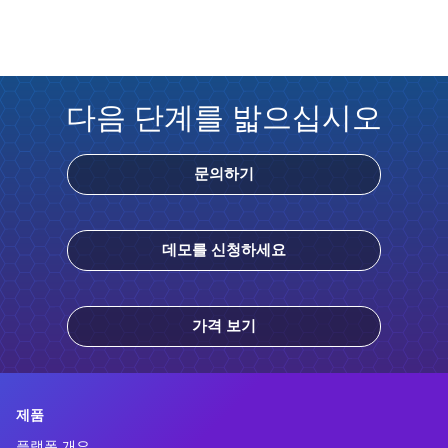
다음 단계를 밟으십시오
문의하기
데모를 신청하세요
가격 보기
제품
플랫폼 개요