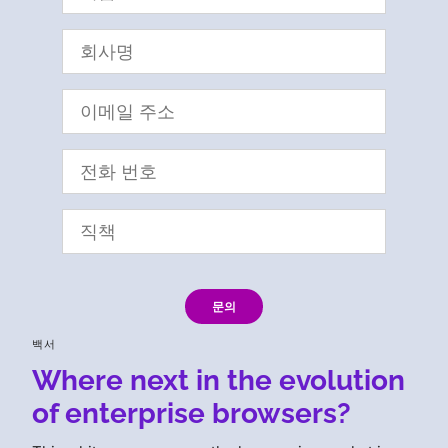
문의
백서
Where next in the evolution
of enterprise browsers?