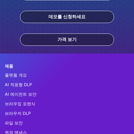
데모를 신청하세요
가격 보기
제품
플랫폼 개요
AI 적응형 DLP
AI 에이전트 보안
브라우징 포렌식
브라우저 DLP
파일 보안
원격 액세스