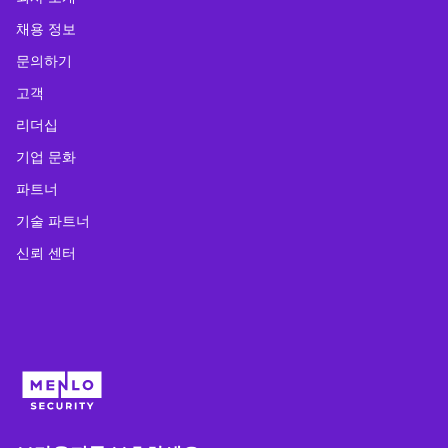
채용 정보
문의하기
고객
리더십
기업 문화
파트너
기술 파트너
신뢰 센터