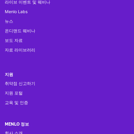
라이브 이벤트 및 웨비나
Menlo Labs
뉴스
온디맨드 웨비나
보도 자료
자료 라이브러리
지원
취약점 신고하기
지원 포털
교육 및 인증
MENLO 정보
회사 소개