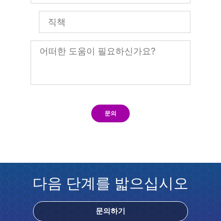
문의
다음 단계를 밟으십시오
문의하기