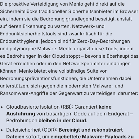
Die proaktive Verteidigung von Menlo geht direkt auf die
Sicherheitslücke traditioneller Sicherheitsanbieter im Browser
ein, indem sie die Bedrohung grundlegend beseitigt, anstatt
auf deren Erkennung zu warten. Netzwerk- und
Endpunktsicherheitstools sind zwar kritisch für die
Endpunkthygiene, jedoch blind für Zero-Day-Bedrohungen
und polymorphe Malware. Menlo ergänzt diese Tools, indem
es Bedrohungen in der Cloud stoppt – bevor sie überhaupt das
Gerät erreichen oder in den Netzwerkperimeter eindringen
können. Menlo bietet eine vollständige Suite von
Bedrohungspräventionsfunktionen, die Unternehmen dabei
unterstützen, sich gegen die modernsten Malware- und
Ransomware-Angriffe der Gegenwart zu verteidigen, darunter:
Cloudbasierte Isolation (RBI): Garantiert
keine
Ausführung
von bösartigem Code auf dem Endgerät –
Bedrohungen
bleiben in der Cloud.
Dateisicherheit (CDR):
Bereinigt und rekonstruiert
Dateien
sofort, um
eingebettete Malware-Payloads zu