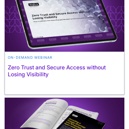
ON-DEMAND WEBINAR
Zero Trust and Secure Access without
Losing Visibility