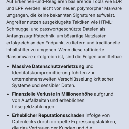
Auf Erkennen-und-Reagieren basierende Tools wie EDR
und EPP werden leicht von neuer, polymorpher Malware
umgangen, die keine bekannten Signaturen aufweist.
Angreifer nutzen ausgeklügelte Taktiken wie HTML-
Schmuggel und passwortgeschützte Dateien als
Anfangszugriffstechnik, um bösartige Nutzlasten
erfolgreich an den Endpunkt zu liefern und traditionelle
Inhaltsfilter zu umgehen. Wenn diese raffinierte
Ransomware erfolgreich ist, sind die Folgen unmittelbar:
Massive Datenschutzverletzung
und
Identitätskompromittierung führten zur
unternehmensweiten Verschlüsselung kritischer
Systeme und sensibler Daten.
Finanzielle Verluste in Millionenhöhe
aufgrund
von Ausfallzeiten und erheblichen
Lösegeldzahlungen
Erheblicher Reputationsschaden
infolge von
Datenlecks durch doppelte Erpressungstaktiken,
die das Vertrauen der Kunden und die