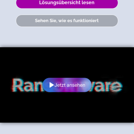
Lösungsübersicht lesen
Sehen Sie, wie es funktioniert
Jetzt ansehen