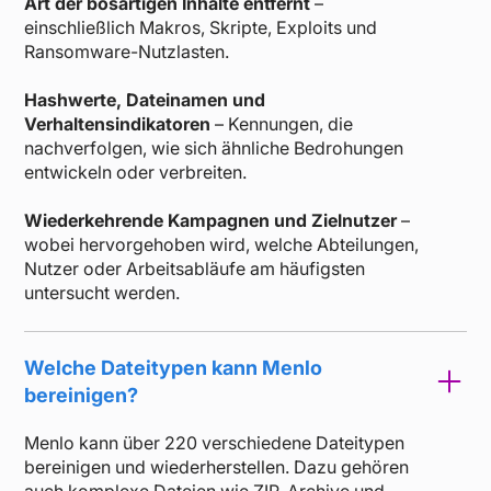
Art der bösartigen Inhalte entfernt
–
einschließlich Makros, Skripte, Exploits und
Ransomware-Nutzlasten.
Hashwerte, Dateinamen und
Verhaltensindikatoren
– Kennungen, die
nachverfolgen, wie sich ähnliche Bedrohungen
entwickeln oder verbreiten.
Wiederkehrende Kampagnen und Zielnutzer
–
wobei hervorgehoben wird, welche Abteilungen,
Nutzer oder Arbeitsabläufe am häufigsten
untersucht werden.
Welche Dateitypen kann Menlo
bereinigen?
Menlo kann über 220 verschiedene Dateitypen
bereinigen und wiederherstellen. Dazu gehören
auch komplexe Dateien wie ZIP, Archive und