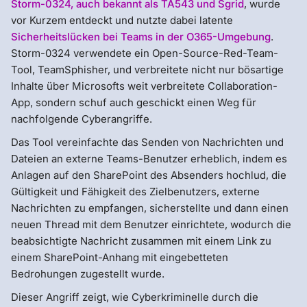
Storm-0324, auch bekannt als TA543 und Sgrid
, wurde
vor Kurzem entdeckt und nutzte dabei latente
Sicherheitslücken bei Teams in der O365-Umgebung
.
Storm-0324 verwendete ein Open-Source-Red-Team-
Tool, TeamSphisher, und verbreitete nicht nur bösartige
Inhalte über Microsofts weit verbreitete Collaboration-
App, sondern schuf auch geschickt einen Weg für
nachfolgende Cyberangriffe.
Das Tool vereinfachte das Senden von Nachrichten und
Dateien an externe Teams-Benutzer erheblich, indem es
Anlagen auf den SharePoint des Absenders hochlud, die
Gültigkeit und Fähigkeit des Zielbenutzers, externe
Nachrichten zu empfangen, sicherstellte und dann einen
neuen Thread mit dem Benutzer einrichtete, wodurch die
beabsichtigte Nachricht zusammen mit einem Link zu
einem SharePoint-Anhang mit eingebetteten
Bedrohungen zugestellt wurde.
Dieser Angriff zeigt, wie Cyberkriminelle durch die