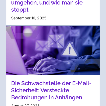
umgehen, und wie man sie
stoppt
September 10, 2025
Die Schwachstelle der E-Mail-
Sicherheit: Versteckte
Bedrohungen in Anhängen
August 27, 2025