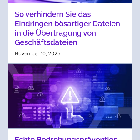
So verhindern Sie das
Eindringen bösartiger Dateien
in die Übertragung von
Geschäftsdateien
November 10, 2025
Echte Bedrohungsprävention