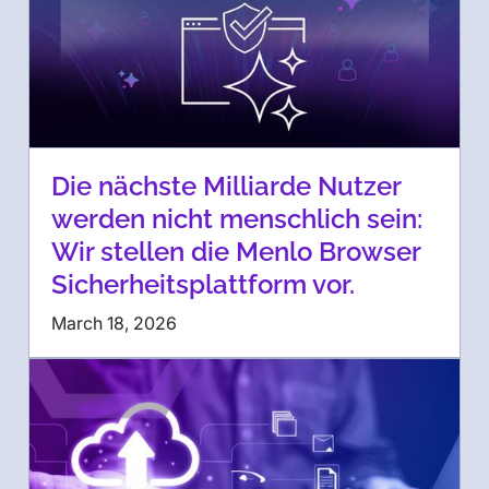
Die nächste Milliarde Nutzer
werden nicht menschlich sein:
Wir stellen die Menlo Browser
Sicherheitsplattform vor.
March 18, 2026