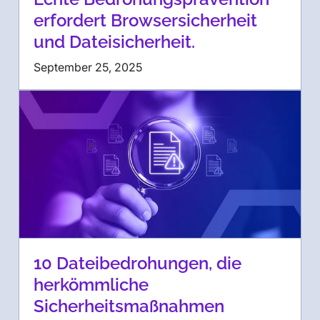
erfordert Browsersicherheit
und Dateisicherheit.
September 25, 2025
10 Dateibedrohungen, die
herkömmliche
Sicherheitsmaßnahmen