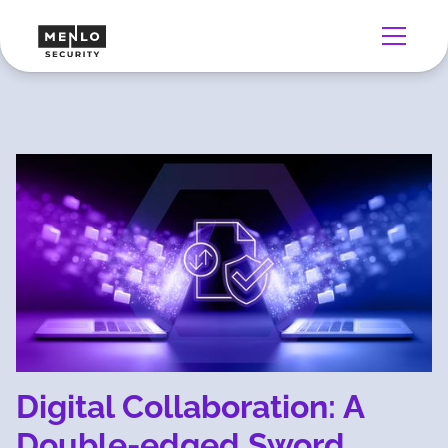
Digital Collaboration: A
Double-edged Sword