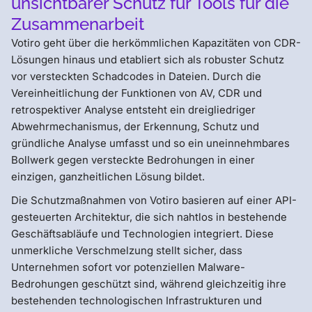
unsichtbarer Schutz für Tools für die
Zusammenarbeit
Votiro geht über die herkömmlichen Kapazitäten von CDR-
Lösungen hinaus und etabliert sich als robuster Schutz
vor versteckten Schadcodes in Dateien. Durch die
Vereinheitlichung der Funktionen von AV, CDR und
retrospektiver Analyse entsteht ein dreigliedriger
Abwehrmechanismus, der Erkennung, Schutz und
gründliche Analyse umfasst und so ein uneinnehmbares
Bollwerk gegen versteckte Bedrohungen in einer
einzigen, ganzheitlichen Lösung bildet.
Die Schutzmaßnahmen von Votiro basieren auf einer API-
gesteuerten Architektur, die sich nahtlos in bestehende
Geschäftsabläufe und Technologien integriert. Diese
unmerkliche Verschmelzung stellt sicher, dass
Unternehmen sofort vor potenziellen Malware-
Bedrohungen geschützt sind, während gleichzeitig ihre
bestehenden technologischen Infrastrukturen und