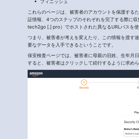
フィニッシュ
これらのページは、被害者のアカウントを保護する
証情報、4つのステップのそれぞれを完了する際に収集され、同じドメ
tech2go [.] pro）でホストされた異なるURL
つまり、被害者が考えを変えたり、この情報を渡す
要なデータを入手できるということです。
保安検査ページでは、被害者に母親の旧姓、生年月
すると、被害者はクリックして続行するように求め