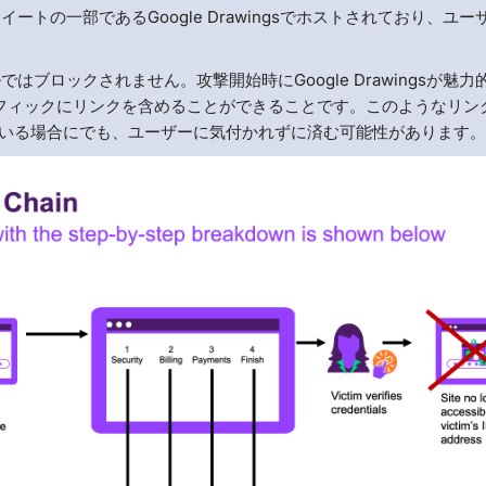
eスイートの一部であるGoogle Drawingsでホストされており、ユー
。
ブロックされません。攻撃開始時にGoogle Drawingsが魅力
フィックにリンクを含めることができることです。このようなリン
している場合にでも、ユーザーに気付かれずに済む可能性があります