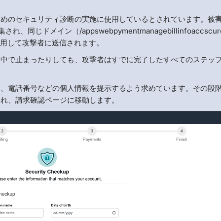
ためのセキュリティ診断の実施に使用しているとされています。被
イン（/appswebpymentmanagebillinfoaccscure 
パスを使用して攻撃者に送信されます。
途中で止まったりしても、攻撃者はすでに完了したすべてのステッ
日、電話番号などの個人情報を提示するよう求めています。その段
られ、請求確認ページに移動します。