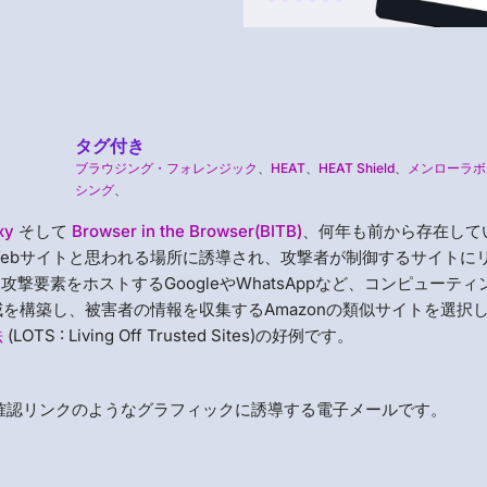
タグ付き
ブラウジング・フォレンジック
、
HEAT
、
HEAT Shield
、
メンローラボ
シング
、
xy
そして
Browser in the Browser(BITB)
、何年も前から存在して
ebサイトと思われる場所に誘導され、攻撃者が制御するサイトに
要素をホストするGoogleやWhatsAppなど、コンピューティ
を構築し、被害者の情報を収集するAmazonの類似サイトを選択
法
(LOTS : Living Off Trusted Sites)の好例です。
ト確認リンクのようなグラフィックに誘導する電子メールです。