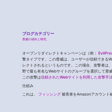
ブログカテゴリー
脅威の傾向と研究
、
オープンリダイレクトキャンペーンは（例：
EvilPro
撃タイプです。この脅威は、ユーザーが信頼できるW
レクトされるというものです。この場合、攻撃者は、攻撃
野で最も有名なWebサイトのグループを選択して脅威
この攻撃は
信頼されたWebサイトを利用した攻撃手
仕組み
これは、
フィッシング
被害者をAmazonアカウン