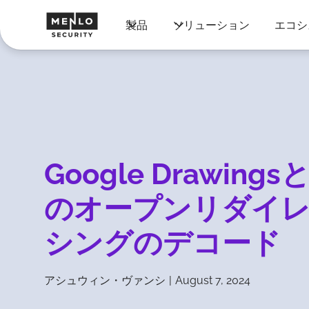
製品
ソリューション
エコシ
Google Drawings
のオープンリダイ
シングのデコード
アシュウィン・ヴァンシ
|
August 7, 2024