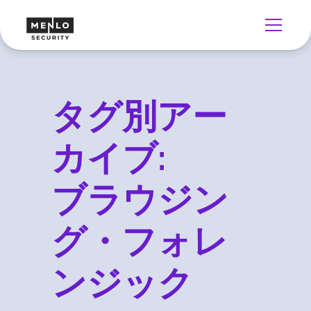
タグ別アー
カイブ:
ブラウジン
グ・フォレ
ンジック