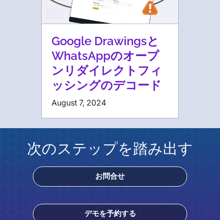
Google Drawingsと
WhatsAppのオープ
ンリダイレクトフィ
ッシングのデコード
August 7, 2024
次のステップを踏み出す
お問合せ
デモを予約する