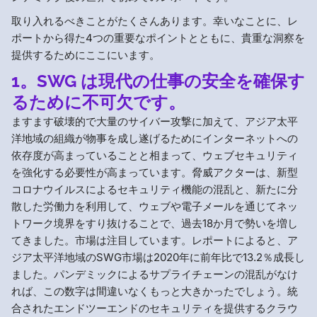
取り入れるべきことがたくさんあります。幸いなことに、レ
ポートから得た4つの重要なポイントとともに、貴重な洞察を
提供するためにここにいます。
1。SWG は現代の仕事の安全を確保す
るために不可欠です。
ますます破壊的で大量のサイバー攻撃に加えて、アジア太平
洋地域の組織が物事を成し遂げるためにインターネットへの
依存度が高まっていることと相まって、ウェブセキュリティ
を強化する必要性が高まっています。脅威アクターは、新型
コロナウイルスによるセキュリティ機能の混乱と、新たに分
散した労働力を利用して、ウェブや電子メールを通じてネッ
トワーク境界をすり抜けることで、過去18か月で勢いを増し
てきました。市場は注目しています。レポートによると、ア
ジア太平洋地域のSWG市場は2020年に前年比で13.2％成長し
ました。パンデミックによるサプライチェーンの混乱がなけ
れば、この数字は間違いなくもっと大きかったでしょう。統
合されたエンドツーエンドのセキュリティを提供するクラウ