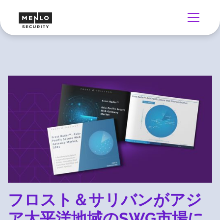
フロスト＆サリバンがアジ
ア太平洋地域のSWG市場に