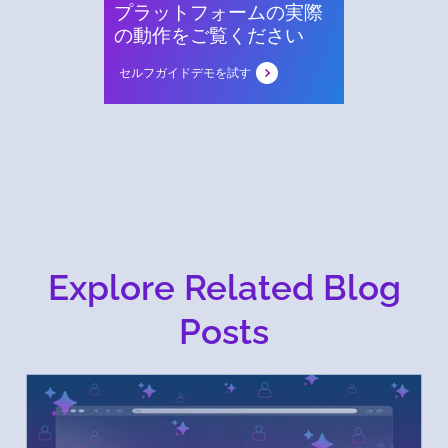
プラットフォームの実際
の動作をご覧ください
セルフガイドデモを試す
Explore Related Blog
Posts