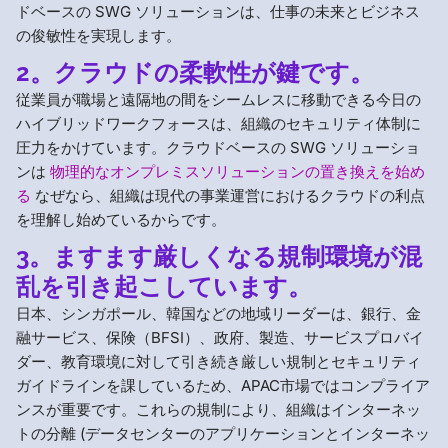
ドベースの SWG ソリューションは、仕事の未来とビジネス
の俊敏性を実現します。
2。クラウドの柔軟性が鍵です。
従業員が職場と遠隔地の間をシームレスに移動できる今日の
ハイブリッドワークフォースは、組織のセキュリティ体制に
圧力をかけています。クラウドベースの SWG ソリューショ
ンは
物理的なオンプレミスソリューションの置き換えを始め
る
なぜなら、組織は現代の事業運営におけるクラウドの利点
を理解し始めているからです。
3。ますます厳しくなる規制環境が混
乱を引き起こしています。
日本、シンガポール、韓国などの地域リーダーは、銀行、金
融サービス、保険（BFSI）、政府、製造、サービスプロバイ
ダー、教育環境に対して引き続き厳しい規制とセキュリティ
ガイドラインを課しているため、APAC市場ではコンプライア
ンスが重要です。これらの規制により、組織はインターネッ
トの分離 (データセンターのアプリケーションとインターネッ