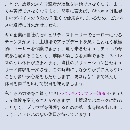
ことで、悪意のある攻撃者が攻撃を開始できなくなり、まし
てや実行できなくなります。簡単に言えば、Chrome は世界
中のデバイスの 3 分の 2 近くで使用されているため、ビジネ
スの遂行には欠かせません。
今や企業は自社のセキュリティストーリーでヒーローになる
チャンスがあり、土壇場でアップデートを急ぐことなく積極
的にユーザーを保護できます。迫り来るセキュリティ上の脅
威を心配することなく、季節の楽しさを満喫できる、ストレ
スのない休日が望まれます。当社のソリューションはセキュ
リティ体験を一変させ、この時期にはなかなか手に入らない
ことが多い安心感をもたらします。更新は新年まで延期し、
休日を両手を広げて祝日を迎えましょう。
私たちの方法をご覧ください
パッチバッファー溶液
セキュリ
ティ体験を変えることができます。土壇場でパニックに陥る
ことなく、ブラウザを保護するための第一歩を踏み出しまし
ょう。ストレスのない休日が待っています！