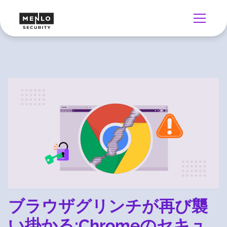
ブラウザグリンチが再び襲
い掛かる:Chromeのセキュ