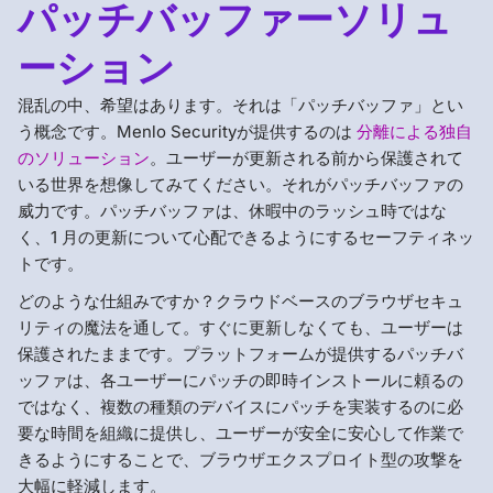
パッチバッファーソリュ
ーション
混乱の中、希望はあります。それは「パッチバッファ」とい
う概念です。Menlo Securityが提供するのは
分離による独自
のソリューション
。ユーザーが更新される前から保護されて
いる世界を想像してみてください。それがパッチバッファの
威力です。パッチバッファは、休暇中のラッシュ時ではな
く、1 月の更新について心配できるようにするセーフティネッ
トです。
どのような仕組みですか？クラウドベースのブラウザセキュ
リティの魔法を通して。すぐに更新しなくても、ユーザーは
保護されたままです。プラットフォームが提供するパッチバ
ッファは、各ユーザーにパッチの即時インストールに頼るの
ではなく、複数の種類のデバイスにパッチを実装するのに必
要な時間を組織に提供し、ユーザーが安全に安心して作業で
きるようにすることで、ブラウザエクスプロイト型の攻撃を
大幅に軽減します。