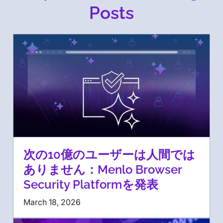
Posts
次の10億のユーザーは人間では
ありません：Menlo Browser
Security Platformを発表
March 18, 2026