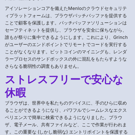
アイソレーションコアを備えたMenloのクラウドセキュリテ
ィプラットフォームは、ブラウザパッチバッファを提供する
ことで顧客を保護します。パッチバッファソリューションは
セーフティネットを提供し、ブラウザを安全に保ちながら、
誰もが祭りに集中できるようにします。これにより、Grinch
がユーザーのエンドポイントでリモートでコードを実行する
ことがなくなります。ビットコインのマイニングも、レンダ
ラープロセスのサンドボックスの外に混乱をもたらすような
さらなる脆弱性の調査もありません。
ストレスフリーで安心な
休暇
ブラウザは、世界中を私たちのデバイスに、手のひらに収め
ることができるようになり、パワフルでシームレスなエクス
ペリエンスで簡単に検索できるようになりました。ブラウ
ザ、電子メール、共有ファイルなど、ここで作業が行われま
す。この重要な (しかし脆弱な) エントリポイントを保護する