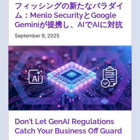
フィッシングの新たなパラダイ
ム：Menlo SecurityとGoogle
Geminiが提携し、AIでAIに対抗
September 9, 2025
Don't Let GenAI Regulations
Catch Your Business Off Guard