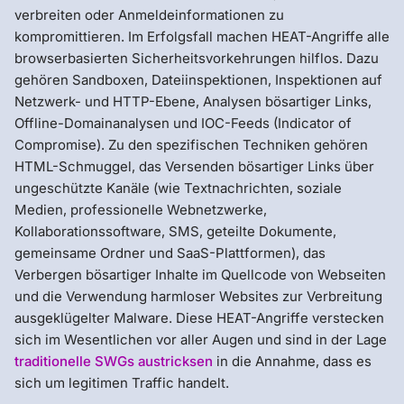
verbreiten oder Anmeldeinformationen zu
kompromittieren. Im Erfolgsfall machen HEAT-Angriffe alle
browserbasierten Sicherheitsvorkehrungen hilflos. Dazu
gehören Sandboxen, Dateiinspektionen, Inspektionen auf
Netzwerk- und HTTP-Ebene, Analysen bösartiger Links,
Offline-Domainanalysen und IOC-Feeds (Indicator of
Compromise). Zu den spezifischen Techniken gehören
HTML-Schmuggel, das Versenden bösartiger Links über
ungeschützte Kanäle (wie Textnachrichten, soziale
Medien, professionelle Webnetzwerke,
Kollaborationssoftware, SMS, geteilte Dokumente,
gemeinsame Ordner und SaaS-Plattformen), das
Verbergen bösartiger Inhalte im Quellcode von Webseiten
und die Verwendung harmloser Websites zur Verbreitung
ausgeklügelter Malware. Diese HEAT-Angriffe verstecken
sich im Wesentlichen vor aller Augen und sind in der Lage
traditionelle SWGs austricksen
in die Annahme, dass es
sich um legitimen Traffic handelt.