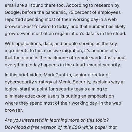
email are all found there too. According to research by
Google, before the pandemic, 75 percent of employees
reported spending most of their working day in a web
browser. Fast forward to today, and that number has likely
grown. Even most of an organization’s data is in the cloud.
With applications, data, and people serving as the key
ingredients to this massive migration, it’s become clear
that the cloud is the backbone of remote work. Just about
everything today happens in the cloud–except security.
In this brief video, Mark Guntrip, senior director of
cybersecurity strategy at Menlo Security, explains why a
logical starting point for security teams aiming to
eliminate attacks on users is putting an emphasis on
where they spend most of their working day–in the web
browser.
Are you interested in learning more on this topic?
Download a free version of this ESG white paper that