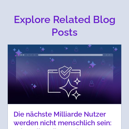
Explore Related Blog
Posts
Die nächste Milliarde Nutzer
werden nicht menschlich sein: