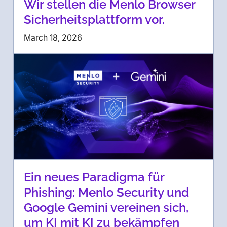
Wir stellen die Menlo Browser
Sicherheitsplattform vor.
March 18, 2026
Ein neues Paradigma für
Phishing: Menlo Security und
Google Gemini vereinen sich,
um KI mit KI zu bekämpfen