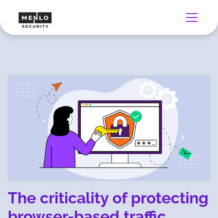
The criticality of protecting
browser-based traffic