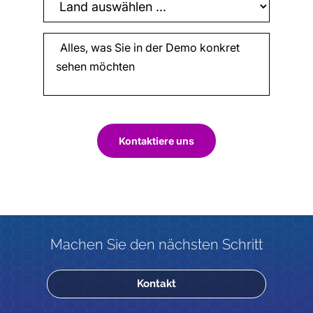
Kontaktiere uns
Machen Sie den nächsten Schritt
Kontakt