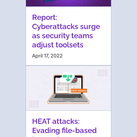
Report:
Cyberattacks surge
as security teams
adjust toolsets
April 17, 2022
HEAT attacks:
Evading file-based