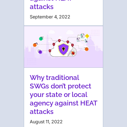
attacks
September 4, 2022
Why traditional
SWGs don’t protect
your state or local
agency against HEAT
attacks
August 11, 2022