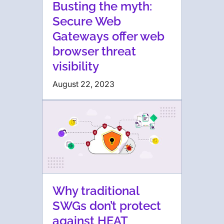
Busting the myth:
Secure Web
Gateways offer web
browser threat
visibility
August 22, 2023
Why traditional
SWGs don’t protect
against HEAT