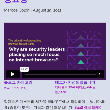
Marcos Colón
|
August 29, 2021
블로그 카테고리
태그가 지정되었습니다
재택 근무
,
SWG
,
비디오
,
Web 보
원격 근무자 보호
,
안
,
SASE
,
직원들은 대부분의 시간을 클라우드에서 작업하며 보냅니다.왜
요?중요한 도구는 다음과 같기 때문입니다.
SaaS 애플리케이