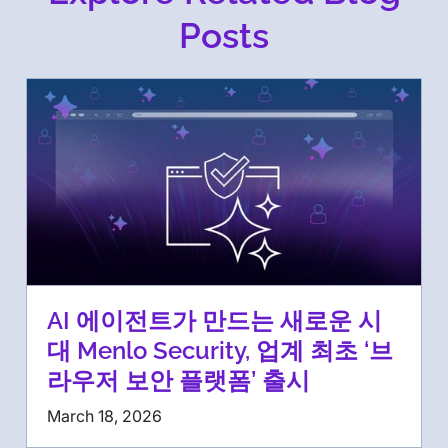
Posts
AI 에이전트가 만드는 새로운 시
대 Menlo Security, 업계 최초 ‘브
라우저 보안 플랫폼’ 출시
March 18, 2026