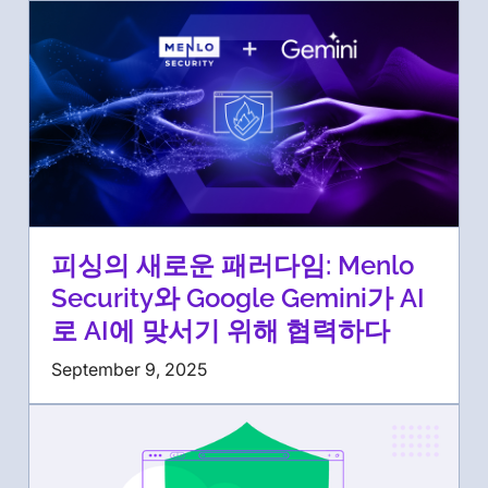
피싱의 새로운 패러다임: Menlo
Security와 Google Gemini가 AI
로 AI에 맞서기 위해 협력하다
September 9, 2025