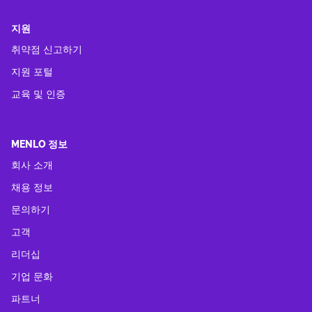
지원
취약점 신고하기
지원 포털
교육 및 인증
MENLO 정보
회사 소개
채용 정보
문의하기
고객
리더십
기업 문화
파트너