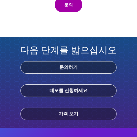
문의
다음 단계를 밟으십시오
문의하기
데모를 신청하세요
가격 보기