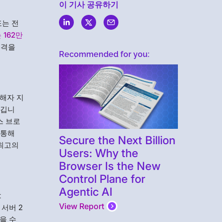
이 기사 공유하기
또는 전
 162만
공격을
Recommended for you:
피해자 지
숨깁니
스 브로
 통해
Secure the Next Billion
 최고의
Users: Why the
Browser Is the New
Control Plane for
Agentic AI
t
View Report
 서버 2
을 수