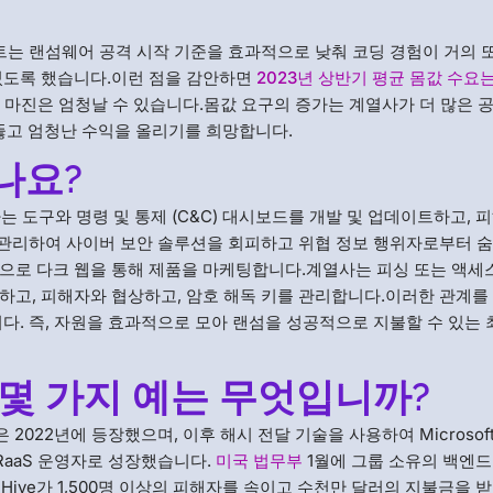
트는 랜섬웨어 공격 시작 기준을 효과적으로 낮춰 코딩 경험이 거의 
있도록 했습니다.이런 점을 감안하면
2023년 상반기 평균 몸값 수요는
문에 마진은 엄청날 수 있습니다.몸값 요구의 증가는 계열사가 더 많은 
고 엄청난 수익을 올리기를 희망합니다.
나요?
 도구와 명령 및 통제 (C&C) 대시보드를 개발 및 업데이트하고, 
을 관리하여 사이버 보안 솔루션을 회피하고 위협 정보 행위자로부터 
으로 다크 웹을 통해 제품을 마케팅합니다.계열사는 피싱 또는 액세
하고, 피해자와 협상하고, 암호 해독 키를 관리합니다.이러한 관계를
다. 즉, 자원을 효과적으로 모아 랜섬을 성공적으로 지불할 수 있는
 몇 가지 예는 무엇입니까?
 2022년에 등장했으며, 이후 해시 전달 기술을 사용하여 Microsof
 RaaS 운영자로 성장했습니다.
미국 법무부
1월에 그룹 소유의 백엔드
Hive가 1,500명 이상의 피해자를 속이고 수천만 달러의 지불금을 받