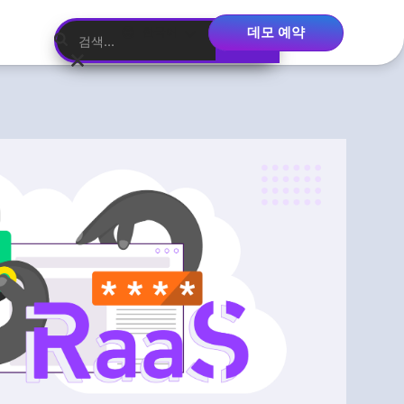
데모 예약
한국어