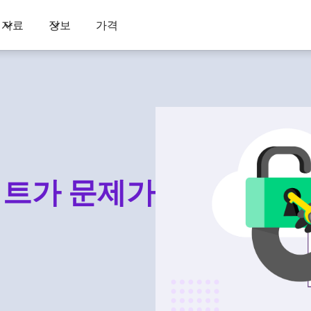
자료
정보
가격
 키트가 문제가