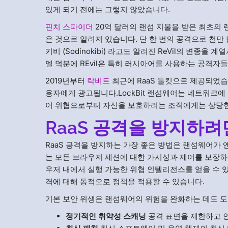
있게 되기 전에는 그렇지 않았습니다.
핀치 스파이더
20억 달러의 랜섬 지불을 받은 최초의
은 것으로 알려져 있습니다. 단 한 번의 공격으로 천
키비 (Sodinokibi) 라고도 알려진 ReVil의 변
델 덕분에 REvil은 특히 러시아어를 사용하는 공격자
2019년부터
락비트
최근에 RaaS 툴킷으로 제공되었
용자에게 광고됩니다.LockBit 랜섬웨어는 네트워크
어 위협으로부터 자신을 보호하려는 조직에게는 상당한
RaaS 공격을 방지하려
RaaS 공격을 방지하는 가장 좋은 방법은 랜섬웨어가
는 모든 브라우저 세션에 대한 가시성과 제어를 보장하는
우저 내에서 실행 가능한 위협 인텔리전스를 얻을 수 
격에 대해 동적으로 정책을 적용할 수 있습니다.
기본 보안 위생은 랜섬웨어의 위험을 완화하는 데도 도
정기적인 취약성 스캐닝
공격 표면을 제한하고 인