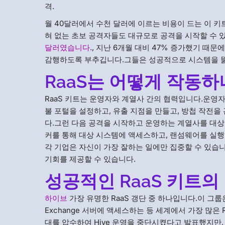
격.
월 40달러에서 수천 달러에 이르는 비용이 드는 이 키
혀 없는 초보 공격자들도 대규모로 공격을 시작할 수 
달러였습니다.
, 지난 6개월 대비 47% 증가했기 때
감행하도록 부추깁니다.그들은 성공적으로 시스템을 뚫
RaaS는 어떻게 작동하
RaaS 키트는 운영자와 계열사 간의 협력입니다.운영자는
불 포털을 설정하고, 유출 지점을 만들고, 방첩 작전
다.그런 다음 공격을 시작하고 운영하는 계열사를 대상
커를 통해 대상 시스템에 액세스하고, 랜섬웨어를 실행
각 기업은 자신이 가장 잘하는 일에만 집중할 수 있습니
기회를 제공할 수 있습니다.
성공적인 RaaS 키트의
하이브
가장 유명한 RaaS 갱단 중 하나입니다.이 그룹은
Exchange 서버에 액세스하는 등 세계에서 가장 많은
대를 압수하여 Hive 운영을 중단시켰다고 발표했지만, 