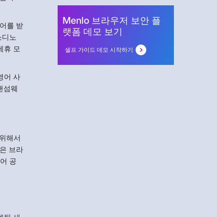
Menlo 브라우저 보안 플
어를 받
랫폼 데모 보기
소디노
제휴 모
셀프 가이드 데모 시작하기
영어 사
 랜섬웨
 위해서
팀은 브라
어 공