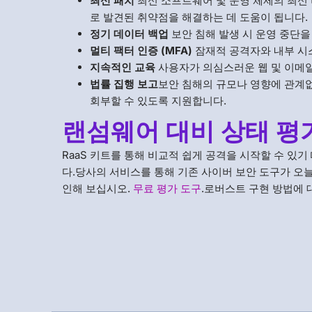
최신 패치
최신 소프트웨어 및 운영 체제의 최신 
로 발견된 취약점을 해결하는 데 도움이 됩니다.
정기 데이터 백업
보안 침해 발생 시 운영 중단
멀티 팩터 인증 (MFA)
잠재적 공격자와 내부 시
지속적인 교육
사용자가 의심스러운 웹 및 이메일
법률 집행 보고
보안 침해의 규모나 영향에 관계없
회부할 수 있도록 지원합니다.
랜섬웨어 대비 상태 평
RaaS 키트를 통해 비교적 쉽게 공격을 시작할 수 있기
다.당사의 서비스를 통해 기존 사이버 보안 도구가 오
인해 보십시오.
무료 평가 도구
.로버스트 구현 방법에