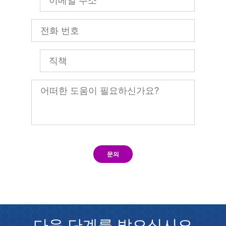
문의
다음 단계를 밟으십시오