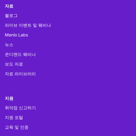
자료
블로그
라이브 이벤트 및 웨비나
Menlo Labs
뉴스
온디맨드 웨비나
보도 자료
자료 라이브러리
지원
취약점 신고하기
지원 포털
교육 및 인증