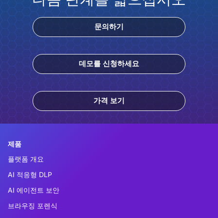
문의하기
데모를 신청하세요
가격 보기
제품
플랫폼 개요
AI 적응형 DLP
AI 에이전트 보안
브라우징 포렌식