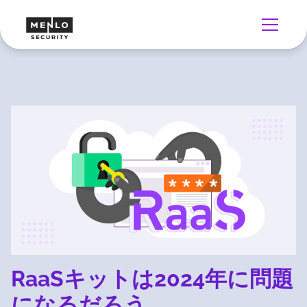
RaaSキットは2024年に問題
になるだろう