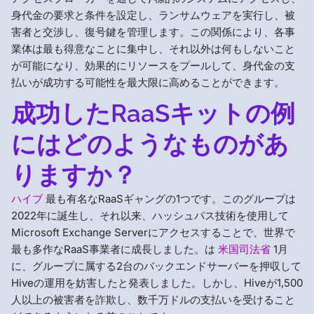
身代金の要求と条件を設定し、ランサムウェアを実行し、被
害者と交渉し、復号鍵を管理します。この関係により、各事
業体は最も得意なことに集中し、それ以外は何もしないこと
が可能になり、効果的にリソースをプールして、身代金の支
払いが成功する可能性を最大限に高めることができます。
成功したRaaSキットの例
にはどのようなものがあ
りますか？
ハイブ
最も有名なRaaSギャングの1つです。このグループは
2022年に誕生し、それ以来、ハッシュパス技術を使用して
Microsoft Exchange Serverにアクセスすることで、世界で
最も多作なRaaS事業者に成長しました。は
米国司法省
1月
に、グループに属する2台のバックエンドサーバーを押収して
Hiveの運用を妨害したと発表しました。しかし、Hiveが1,500
人以上の被害者を詐欺し、数千万ドルの支払いを受けること