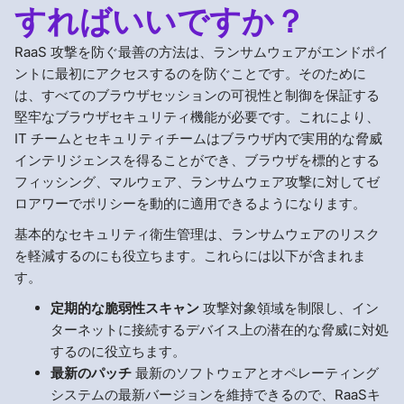
すればいいですか？
RaaS 攻撃を防ぐ最善の方法は、ランサムウェアがエンドポイ
ントに最初にアクセスするのを防ぐことです。そのために
は、すべてのブラウザセッションの可視性と制御を保証する
堅牢なブラウザセキュリティ機能が必要です。これにより、
IT チームとセキュリティチームはブラウザ内で実用的な脅威
インテリジェンスを得ることができ、ブラウザを標的とする
フィッシング、マルウェア、ランサムウェア攻撃に対してゼ
ロアワーでポリシーを動的に適用できるようになります。
基本的なセキュリティ衛生管理は、ランサムウェアのリスク
を軽減するのにも役立ちます。これらには以下が含まれま
す。
定期的な脆弱性スキャン
攻撃対象領域を制限し、イン
ターネットに接続するデバイス上の潜在的な脅威に対処
するのに役立ちます。
最新のパッチ
最新のソフトウェアとオペレーティング
システムの最新バージョンを維持できるので、RaaSキ