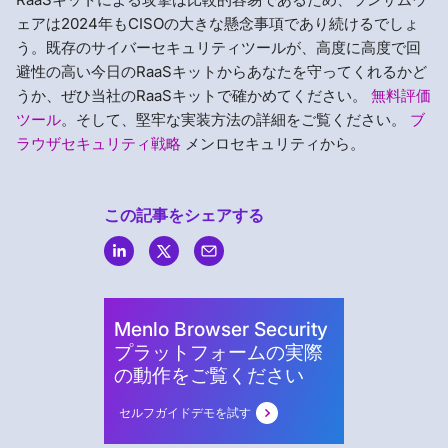
ェアは2024年もCISOの大きな懸念事項であり続けるでしょ
う。既存のサイバーセキュリティツールが、高度に高度で回
避性の高い今日のRaaSキットからあなたを守ってくれるかど
うか、ぜひ当社のRaaSキットで確かめてください。
無料評価
ツール
。そして、堅牢な実装方法の詳細をご覧ください。
ブ
ラウザセキュリティ戦略
メンロセキュリティから。
この記事をシェアする
Menlo
Security
Menlo Browser Security
プラットフォームの実際
の動作をご覧ください
セルフガイドデモを試す