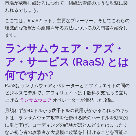
市場が成熟し続けるにつれて、組織は雪崩のような攻撃に襲
われるでしょう。
ここでは、RaaSキット、主要なプレーヤー、そしてこれらの
壊滅的な攻撃から組織を守る方法についての入門書を紹介し
ます。
ランサムウェア・アズ・
ア・サービス (RaaS) とは
何ですか?
RaaSはランサムウェアオペレーターとアフィリエイトの間の
ビジネスモデルで、アフィリエイトは手数料を支払って立ち
上げる
ランサムウェア
オペレーターが開発した攻撃。
月額わずか40ドルから数千ドルの費用がかかるこれらのキッ
トは、ランサムウェア攻撃を仕掛ける際のハードルを効果的
に引き下げ、コーディングの経験がほとんどまたはまったく
ない初心者の攻撃者が大規模に攻撃を仕掛けることを可能に