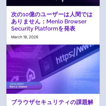
次の10億のユーザーは人間では
ありません：Menlo Browser
Security Platformを発表
March 18, 2026
ブラウザセキュリティの課題解