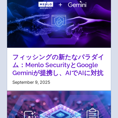
フィッシングの新たなパラダイ
ム：Menlo SecurityとGoogle
Geminiが提携し、AIでAIに対抗
September 9, 2025