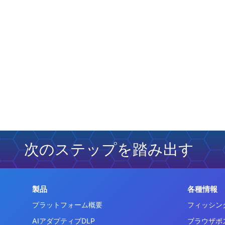
次のステップを踏み出す
製品
各種情報
プラットフォーム概要
フィッシン
AIアダプティブDLP
ブラウザポ