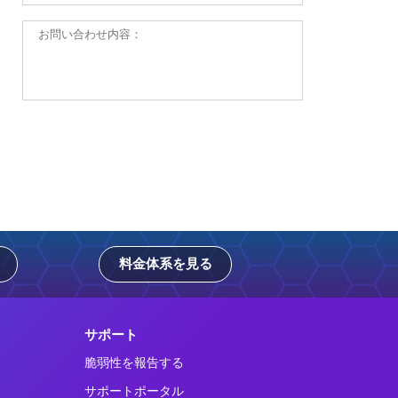
料金体系を見る
サポート
脆弱性を報告する
サポートポータル