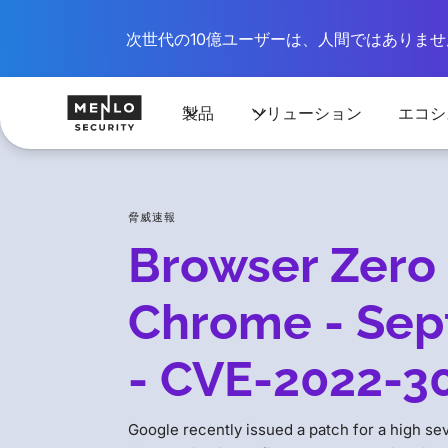
次世代の10億ユーザーは、人間ではありません
製品
ソリューション
エコシ
脅威速報
Browser Zero 
Chrome - Sep
- CVE-2022-3
Google recently issued a patch for a high se