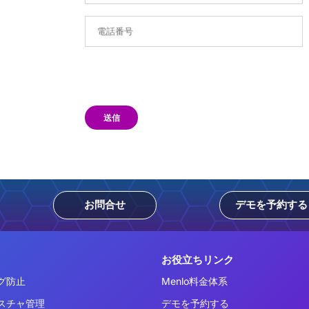
送信
お問合せ
デモを予約する
お役立ちリンク
グ防止
Menlo料金体系
スチャ管理
デモを予約する