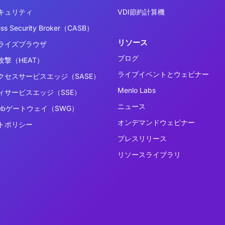
キュリティ
VDI節約計算機
ess Security Broker（CASB）
リソース
ライズブラウザ
ブログ
撃（HEAT）
ライブイベントとウェビナー
クセスサービスエッジ（SASE）
Menlo Labs
ィサービスエッジ（SSE）
ニュース
ebゲートウェイ（SWG）
オンデマンドウェビナー
トポリシー
プレスリリース
リソースライブラリ