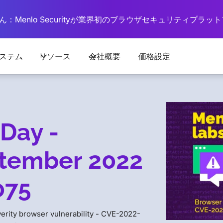
：Menlo Securityが業界初のブラウザセキュリティプラ
ステム
リソース
会社概要
価格設定
Day -
tember 2022
075
verity browser vulnerability - CVE-2022-