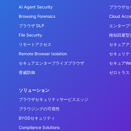
AI Agent Security
ブラウザセ
Browsing Forensics
Cloud Acc
ブラウザ DLP
エンタープ
File Security
検知回避型攻
リモートアクセス
セキュアア
Remote Browser Isolation
セキュリテ
セキュアエンタープライズブラウザ
セキュアW
脅威防御
ゼロトラス
ソリューション
ブラウザセキュリティサービスエッジ
ブラウジングの可視性
BYODセキュリティ
Compliance Solutions