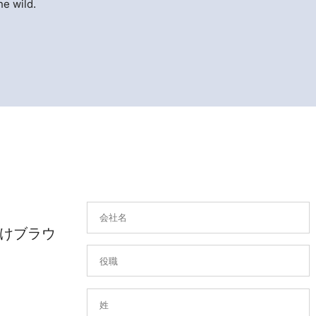
he wild.
けブラウ