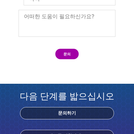
문의
다음 단계를 밟으십시오
문의하기