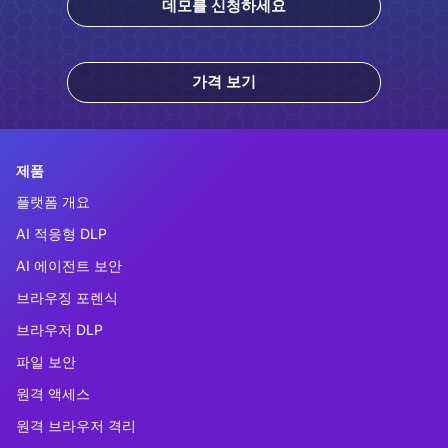
데모를 신청하세요
가격 보기
제품
플랫폼 개요
AI 적응형 DLP
AI 에이전트 보안
브라우징 포렌식
브라우저 DLP
파일 보안
원격 액세스
원격 브라우저 격리