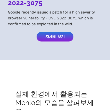
2022-3075
Google recently issued a patch for a high severity
browser vulnerability - CVE-2022-3075, which is
confirmed to be exploited in the wild.
자세히 보기
실제 환경에서 활용되는
Menlo의 모습을 살펴보세