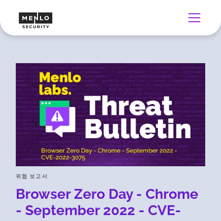
위협 보고서
Browser Zero Day - Chrome
- September 2022 - CVE-