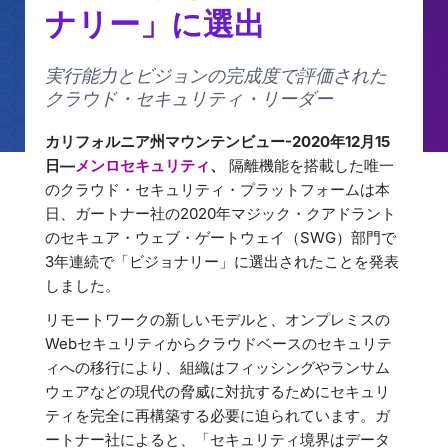
ナリー」に選出
実行能力とビジョンの完成度で評価された
クラウド・セキュリティ・リーダー
カリフォルニア州マウンテンビュー-2020年12月15
日—
メンロセキュリティ
、
隔離機能を搭載した唯一
のクラウド・セキュリティ・プラットフォームは本
日、ガートナー社の2020年マジック・クアドラント
のセキュア・ウェブ・ゲートウェイ（SWG）部門で
3年連続で「ビジョナリー」に選出されたことを発表
しました。
リモートワークの新しいモデルと、オンプレミスの
Webセキュリティからクラウドベースのセキュリテ
ィへの移行により、組織はフィッシングやランサム
ウェアなどの現代の脅威に対抗するためにセキュリ
ティを完全に再構築する必要に迫られています。ガ
ートナー社によると、「セキュリティ境界はデータ