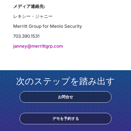
メディア連絡先:
レキシー・ジャニー
Merritt Group for Menlo Security
703.390.1531
janney@merrittgrp.com
次のステップを踏み出す
お問合せ
デモを予約する