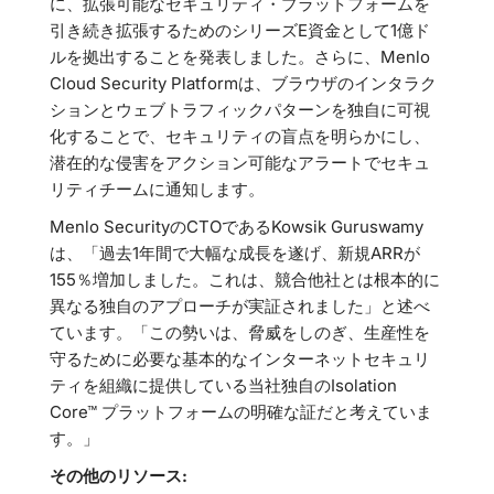
に、拡張可能なセキュリティ・プラットフォームを
引き続き拡張するためのシリーズE資金として1億ド
ルを拠出することを発表しました。さらに、Menlo
Cloud Security Platformは、ブラウザのインタラク
ションとウェブトラフィックパターンを独自に可視
化することで、セキュリティの盲点を明らかにし、
潜在的な侵害をアクション可能なアラートでセキュ
リティチームに通知します。
Menlo SecurityのCTOであるKowsik Guruswamy
は、「過去1年間で大幅な成長を遂げ、新規ARRが
155％増加しました。これは、競合他社とは根本的に
異なる独自のアプローチが実証されました」と述べ
ています。「この勢いは、脅威をしのぎ、生産性を
守るために必要な基本的なインターネットセキュリ
ティを組織に提供している当社独自のIsolation
Core™ プラットフォームの明確な証だと考えていま
す。」
その他のリソース: