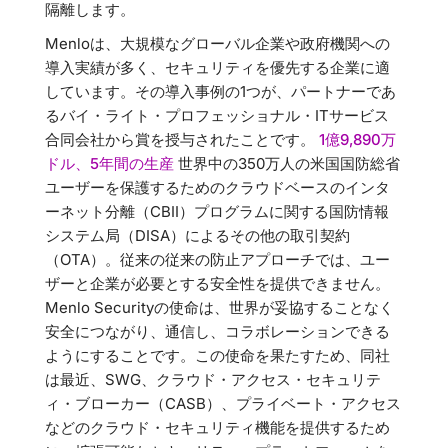
隔離します。
Menloは、大規模なグローバル企業や政府機関への
導入実績が多く、セキュリティを優先する企業に適
しています。その導入事例の1つが、パートナーであ
るバイ・ライト・プロフェッショナル・ITサービス
合同会社から賞を授与されたことです。
1億9,890万
ドル、5年間の生産
世界中の350万人の米国国防総省
ユーザーを保護するためのクラウドベースのインタ
ーネット分離（CBII）プログラムに関する国防情報
システム局（DISA）によるその他の取引契約
（OTA）。従来の従来の防止アプローチでは、ユー
ザーと企業が必要とする安全性を提供できません。
Menlo Securityの使命は、世界が妥協することなく
安全につながり、通信し、コラボレーションできる
ようにすることです。この使命を果たすため、同社
は最近、SWG、クラウド・アクセス・セキュリテ
ィ・ブローカー（CASB）、プライベート・アクセス
などのクラウド・セキュリティ機能を提供するため