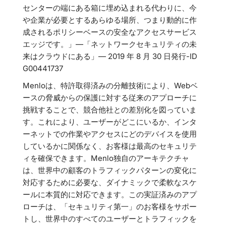
センターの端にある箱に埋め込まれる代わりに、今
や企業が必要とするあらゆる場所、つまり動的に作
成されるポリシーベースの安全なアクセスサービス
エッジです。」—「ネットワークセキュリティの未
来はクラウドにある」— 2019 年 8 月 30 日発行-ID
G00441737
Menloは、特許取得済みの分離技術により、Webベ
ースの脅威からの保護に対する従来のアプローチに
挑戦することで、競合他社との差別化を図っていま
す。これにより、ユーザーがどこにいるか、インタ
ーネットでの作業やアクセスにどのデバイスを使用
しているかに関係なく、お客様は最高のセキュリテ
ィを確保できます。Menlo独自のアーキテクチャ
は、世界中の顧客のトラフィックパターンの変化に
対応するために必要な、ダイナミックで柔軟なスケ
ールに本質的に対応できます。この実証済みのアプ
ローチは、「セキュリティ第一」のお客様をサポー
トし、世界中のすべてのユーザーとトラフィックを