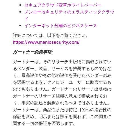
セキュアクラウド変革ホワイトペーパー
メンローセキュリティのエラスティッククラウ
ド
インターネット分離のビジネスケース
詳細については、以下をご覧ください。
https://www.menlosecurity.com/
ガートナー免責事項:
ガートナーは、そのリサーチ出版物に掲載されてい
るベンダー、製品、サービスを推奨するものではな
く、最高評価やその他の評価を受けたベンダーのみ
を選択するようテクノロジーユーザーに助言するも
のでもありません。ガートナーのリサーチ出版物は
ガートナーのリサーチ組織の意見で構成されてお
り、事実の記述と解釈されるべきではありません。
ガートナーは、商品性または特定目的への適合性の
保証を含め、明示または黙示を問わず、この調査に
関する一切の保証を否認します。