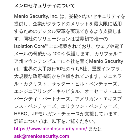
メンロセキュリティについて
Menlo Security, Inc. は、妥協のないセキュリティを
提供し、企業がクラウドのメリットを最大限に活用
するためのデジタル変革を実現できるよう支援しま
す。同社のソリューションは世界初で唯一の
Isolation Core™ 上に構築されており、ウェブや電子
メールの脅威から 100% 保護します。カリフォルニ
ア州マウンテンビューに本社を置くMenlo Security
は、世界の大手銀行10社のうち8社、重要インフラ、
大規模な政府機関から信頼されています。ジェネラ
ル・カタリスト、サッター・ヒル・ベンチャーズ、
エンジニアリング・キャピタル、オーセージ・ユニ
バーシティ・パートナーズ、アメリカン・エキスプ
レス・ベンチャーズ、エリクソン・ベンチャーズ、
HSBC、JPモルガン・チェースが支援しています。
詳細については、以下をご覧ください。
https://www.menlosecurity.com/
または
ask@menlosecurity.com