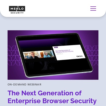
ON-DEMAND WEBINAR
The Next Generation of
Enterprise Browser Security