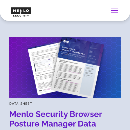
DATA SHEET
Menlo Security Browser
Posture Manager Data