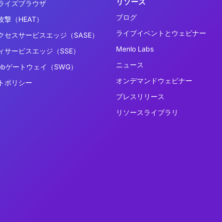
リソース
ライズブラウザ
ブログ
撃（HEAT）
ライブイベントとウェビナー
クセスサービスエッジ（SASE）
Menlo Labs
ィサービスエッジ（SSE）
ニュース
ebゲートウェイ（SWG）
オンデマンドウェビナー
トポリシー
プレスリリース
リソースライブラリ