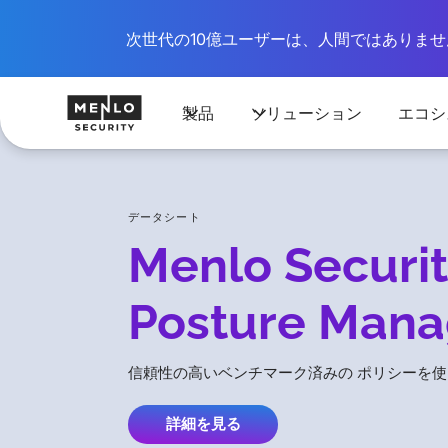
次世代の10億ユーザーは、人間ではありません
製品
ソリューション
エコシ
データシート
Menlo Securi
Posture Mana
信頼性の高いベンチマーク済みの ポリシーを使
詳細を見る