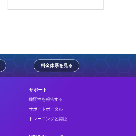
料金体系を見る
サポート
脆弱性を報告する
サポートポータル
トレーニングと認証