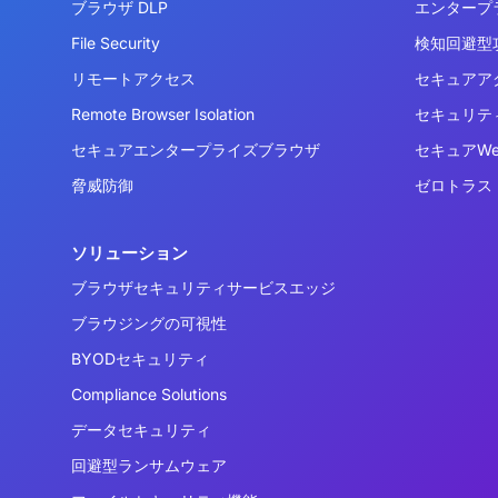
ブラウザ DLP
エンタープ
File Security
検知回避型攻
リモートアクセス
セキュアア
Remote Browser Isolation
セキュリテ
セキュアエンタープライズブラウザ
セキュアW
脅威防御
ゼロトラス
ソリューション
ブラウザセキュリティサービスエッジ
ブラウジングの可視性
BYODセキュリティ
Compliance Solutions
データセキュリティ
回避型ランサムウェア