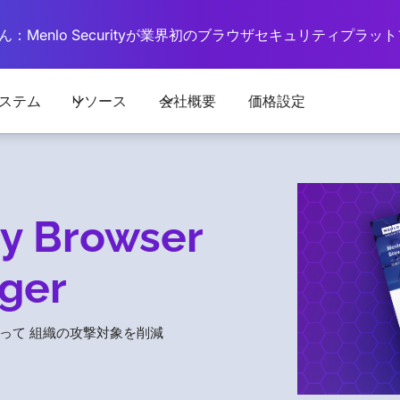
：Menlo Securityが業界初のブラウザセキュリティプラ
ステム
リソース
会社概要
価格設定
ty Browser
ger
って 組織の攻撃対象を削減