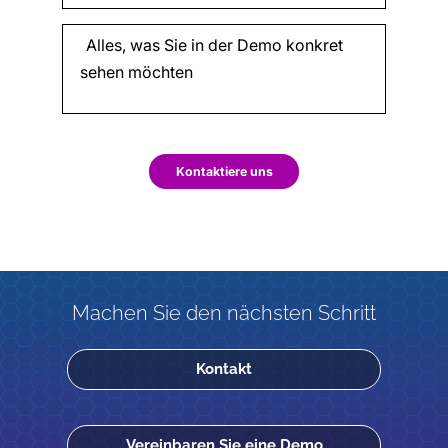
Kontaktiere uns
Machen Sie den nächsten Schritt
Kontakt
Vereinbaren Sie eine Demo