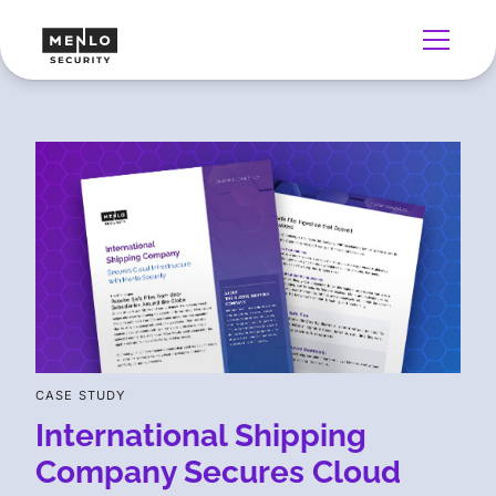
CASE STUDY
International Shipping
Company Secures Cloud