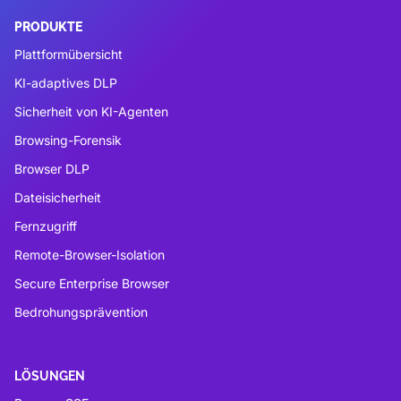
PRODUKTE
Plattformübersicht
KI-adaptives DLP
Sicherheit von KI-Agenten
Browsing-Forensik
Browser DLP
Dateisicherheit
Fernzugriff
Remote-Browser-Isolation
Secure Enterprise Browser
Bedrohungsprävention
LÖSUNGEN