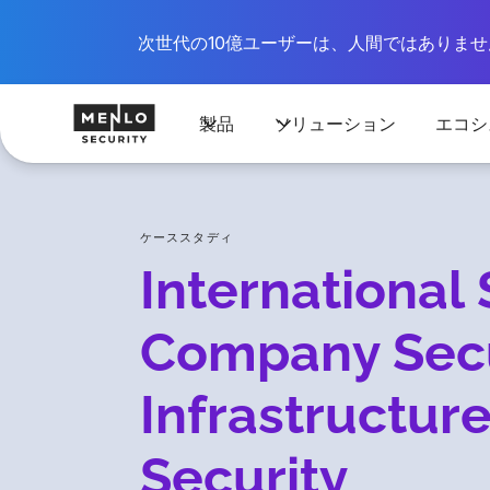
次世代の10億ユーザーは、人間ではありません
製品
ソリューション
エコシ
ケーススタディ
International
Company Sec
Infrastructur
Security