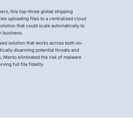
ers, this top-three global shipping
es uploading files to a centralized cloud
olution that could scale automatically to
n business
.
ed solution that works across both on-
tically disarming potential threats and
, Menlo eliminated the risk of malware
ing full file fidelity