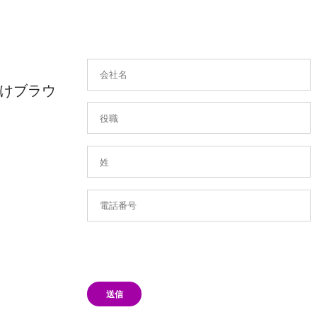
けブラウ
送信