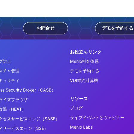
お問合せ
デモを予約する
お役立ちリンク
グ防止
Menlo料金体系
スチャ管理
デモを予約する
キュリティ
VDI節約計算機
ess Security Broker（CASB）
リソース
ライズブラウザ
ブログ
撃（HEAT）
ライブイベントとウェビナー
クセスサービスエッジ（SASE）
Menlo Labs
ィサービスエッジ（SSE）