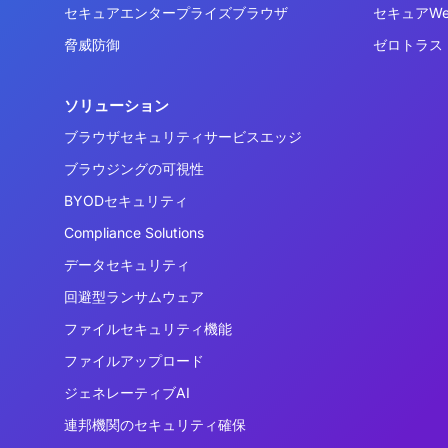
セキュアエンタープライズブラウザ
セキュアW
脅威防御
ゼロトラス
ソリューション
ブラウザセキュリティサービスエッジ
ブラウジングの可視性
BYODセキュリティ
Compliance Solutions
データセキュリティ
回避型ランサムウェア
ファイルセキュリティ機能
ファイルアップロード
ジェネレーティブAI
連邦機関のセキュリティ確保