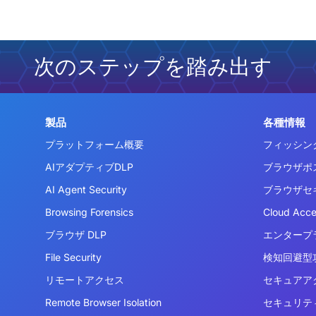
次のステップを踏み出す
製品
各種情報
プラットフォーム概要
フィッシン
AIアダプティブDLP
ブラウザポ
AI Agent Security
ブラウザセ
Browsing Forensics
Cloud Acc
ブラウザ DLP
エンタープ
File Security
検知回避型攻
リモートアクセス
セキュアア
Remote Browser Isolation
セキュリテ