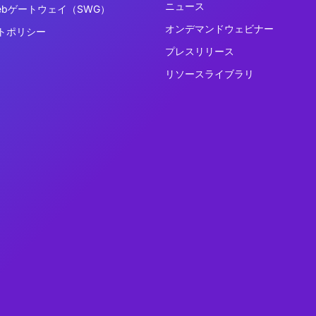
ニュース
ebゲートウェイ（SWG）
オンデマンドウェビナー
トポリシー
プレスリリース
リソースライブラリ