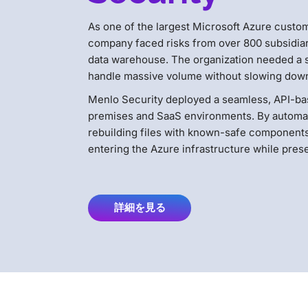
As one of the largest Microsoft Azure custom
company faced risks from over 800 subsidiari
data warehouse
. The organization needed a s
handle massive volume without slowing dow
Menlo Security deployed a seamless, API-bas
premises and SaaS environments
. By automa
rebuilding files with known-safe components
entering the Azure infrastructure while preserv
詳細を見る