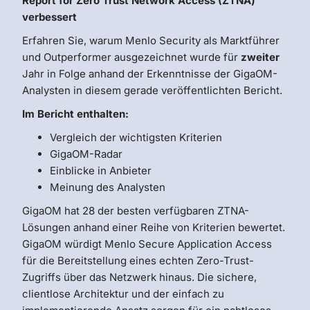
Report for Zero Trust Network Access (ZTNA)
verbessert
Erfahren Sie, warum Menlo Security als Marktführer
und Outperformer ausgezeichnet wurde für
zweiter
Jahr in Folge anhand der Erkenntnisse der GigaOM-
Analysten in diesem gerade veröffentlichten Bericht.
Im Bericht enthalten:
Vergleich der wichtigsten Kriterien
GigaOM-Radar
Einblicke in Anbieter
Meinung des Analysten
GigaOM hat 28 der besten verfügbaren ZTNA-
Lösungen anhand einer Reihe von Kriterien bewertet.
GigaOM würdigt Menlo Secure Application Access
für die Bereitstellung eines echten Zero-Trust-
Zugriffs über das Netzwerk hinaus. Die sichere,
clientlose Architektur und der einfach zu