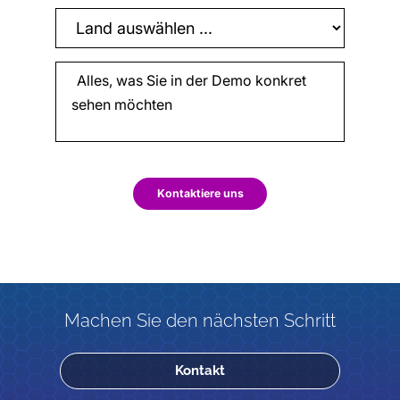
Kontaktiere uns
Machen Sie den nächsten Schritt
Kontakt