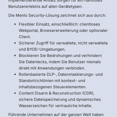
implementierende Ansatz sorgen für ein nahtloses
Benutzererlebnis auf allen Gerätetypen.
Die Menlo Security-Lösung zeichnet sich aus durch:
Flexibler Einsatz, einschließlich: clientloses
Webportal, Browsererweiterung oder optionaler
Client.
Sicherer Zugriff für verwaltete, nicht verwaltete
und BYOD-Umgebungen.
Blockieren Sie Bedrohungen und verhindern
Sie Datenlecks, indem Sie Benutzer niemals
direkt mit Anwendungen verbinden.
Rollenbasierte DLP-, Datenmaskierungs- und
Standortrichtlinien mit kontext- und
inhaltsbezogenen Steuerelementen.
Content Disarm & Reconstruction (CDR),
sichere Dateispeicherung und dynamisches
Wasserzeichen für vertrauliche Inhalte.
Führende Unternehmen auf der ganzen Welt haben