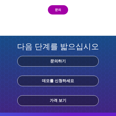
문의
다음 단계를 밟으십시오
문의하기
데모를 신청하세요
가격 보기