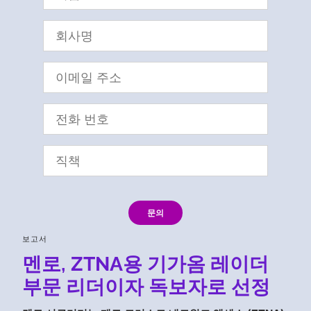
문의
보고서
멘로, ZTNA용 기가옴 레이더
부문 리더이자 독보자로 선정