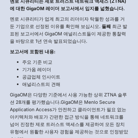
멘로 시큐리티는 제로 트러스트 네트워크 액세스 (ZTNA)
에 대한 GigaOM 레이더 보고서에서 입지를 넓혔습니다.
멘로 시큐리티가 업계 최고의 리더이자 탁월한 성과를 거
둔 기업으로 선정된 이유를 확인해 보십시오.
둘째
최근 발
표된 보고서에서 GigaOM 애널리스트들이 제공한 통찰력
을 바탕으로 1년 연속 발표되었습니다.
보고서에 포함된 내용:
주요 기준 비교
기가옴 레이더
공급업체 인사이트
애널리스트의 견해
GigaOM은 다양한 기준에서 사용 가능한 상위 ZTNA 솔루
션 28개를 평가했습니다.GigaOM은 Menlo Secure
Application Access가 안전하고 클라이언트가 필요 없는
아키텍처와 배포가 간편한 접근 방식을 통해 네트워크를
넘어 진정한 제로 트러스트 액세스를 제공하여 모든 장치
유형에서 원활한 사용자 경험을 제공하는 것으로 인정받았