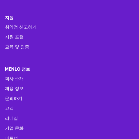
지원
취약점 신고하기
지원 포털
교육 및 인증
MENLO 정보
회사 소개
채용 정보
문의하기
고객
리더십
기업 문화
파트너