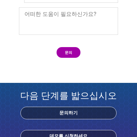
문의
다음 단계를 밟으십시오
문의하기
데모를 신청하세요