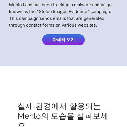
Menlo Labs has been tracking a malware campaign
known as the "Stolen Images Evidence" campaign.
This campaign sends emails that are generated
through contact forms on various websites.
자세히 보기
실제 환경에서 활용되는
Menlo의 모습을 살펴보세
요.