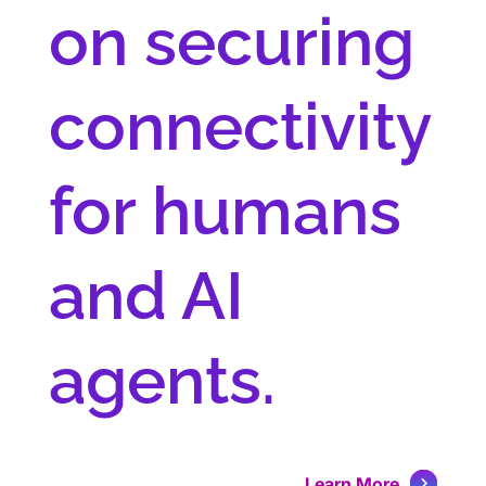
on securing
connectivity
for humans
and AI
agents.
Learn More