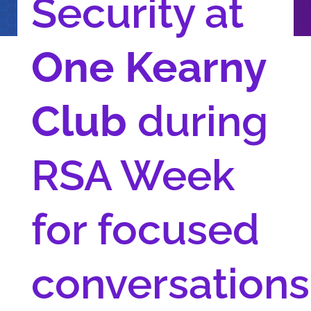
Security at
One Kearny
Club
during
RSA Week
for focused
conversations