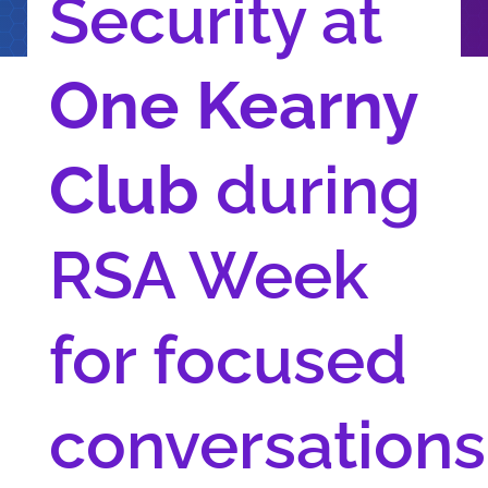
Security at
One Kearny
Club
during
RSA Week
for focused
conversations